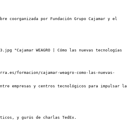
bre coorganizada por Fundación Grupo Cajamar y el 
3.jpg "Cajamar WEAGRO | Cómo las nuevas tecnologías 
rra.es/formacion/cajamar-weagro-como-las-nuevas-
ntre empresas y centros tecnológicos para impulsar la 
ticos, y gurús de charlas TedEx.
