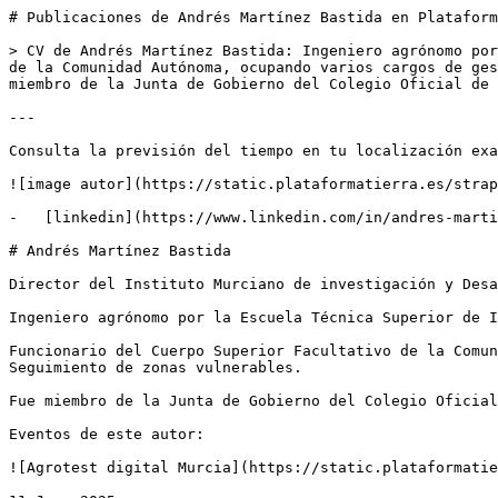
# Publicaciones de Andrés Martínez Bastida en Plataform
> CV de Andrés Martínez Bastida: Ingeniero agrónomo por
de la Comunidad Autónoma, ocupando varios cargos de ges
miembro de la Junta de Gobierno del Colegio Oficial de 
---

Consulta la previsión del tiempo en tu localización exa
![image autor](https://static.plataformatierra.es/strap
-   [linkedin](https://www.linkedin.com/in/andres-marti
# Andrés Martínez Bastida

Director del Instituto Murciano de investigación y Desa
Ingeniero agrónomo por la Escuela Técnica Superior de I
Funcionario del Cuerpo Superior Facultativo de la Comun
Seguimiento de zonas vulnerables.

Fue miembro de la Junta de Gobierno del Colegio Oficial
Eventos de este autor:

![Agrotest digital Murcia](https://static.plataformatie