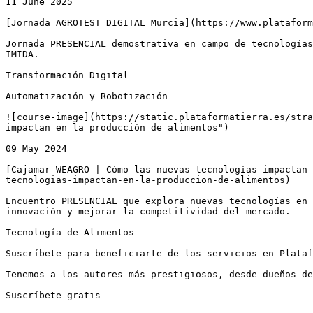
11 June 2025

[Jornada AGROTEST DIGITAL Murcia](https://www.plataform
Jornada PRESENCIAL demostrativa en campo de tecnologías
IMIDA.

Transformación Digital

Automatización y Robotización

![course-image](https://static.plataformatierra.es/stra
impactan en la producción de alimentos")

09 May 2024

[Cajamar WEAGRO | Cómo las nuevas tecnologías impactan 
tecnologias-impactan-en-la-produccion-de-alimentos)

Encuentro PRESENCIAL que explora nuevas tecnologías en 
innovación y mejorar la competitividad del mercado.

Tecnología de Alimentos

Suscríbete para beneficiarte de los servicios en Plataf
Tenemos a los autores más prestigiosos, desde dueños de
Suscríbete gratis
