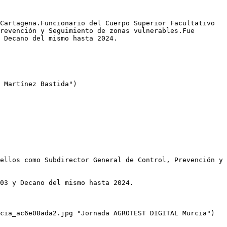
Cartagena.Funcionario del Cuerpo Superior Facultativo 
revención y Seguimiento de zonas vulnerables.Fue 
 Decano del mismo hasta 2024.

 Martínez Bastida")

ellos como Subdirector General de Control, Prevención y 
03 y Decano del mismo hasta 2024.

cia_ac6e08ada2.jpg "Jornada AGROTEST DIGITAL Murcia")
