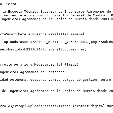
a Tierra

 la Escuela Técnica Superior de Ingenieros Agrónomos de 
tión, entre ellos como Subdirector General de Control, P
Ingenieros Agrónomos de la Región de Murcia desde 2003 y
ctaSuscríbete a nuestra Newsletter semanal

i-uploads/assets/Andres_Martinez_74585138e3.jpeg "Andrés
nez-bastida-b9277b34/?originalSubdomain=es)

rrollo Agrario y Medioambiental (Imida)

ngenieros Agrónomos de Cartagena.

idad Autónoma, ocupando varios cargos de gestión, entre 
 de Ingenieros Agrónomos de la Región de Murcia desde 20
rra.es/strapi-uploads/assets/Imagen_Agrotest_digital_Mur