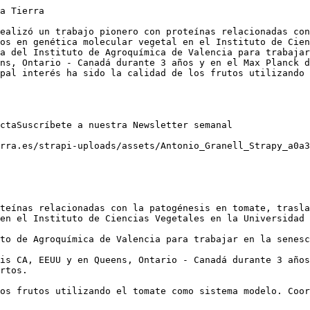
a Tierra

ealizó un trabajo pionero con proteínas relacionadas con
os en genética molecular vegetal en el Instituto de Cien
a del Instituto de Agroquímica de Valencia para trabajar
ns, Ontario - Canadá durante 3 años y en el Max Planck d
pal interés ha sido la calidad de los frutos utilizando 
ctaSuscríbete a nuestra Newsletter semanal

rra.es/strapi-uploads/assets/Antonio_Granell_Strapy_a0a3
teínas relacionadas con la patogénesis en tomate, trasla
en el Instituto de Ciencias Vegetales en la Universidad 
to de Agroquímica de Valencia para trabajar en la senesc
is CA, EEUU y en Queens, Ontario - Canadá durante 3 años
rtos.  

os frutos utilizando el tomate como sistema modelo. Coor