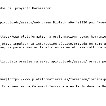
dos del proyecto Harnesstom.

pi-uploads/assets/web_green_Biotech_a0e44e2320.png "Nuev
ttps://www.plataformatierra.es/formacion/nuevas-herramie
jetivo impulsar la interacción público/privada en mejora
mejora para aumentar la eficiencia en el desarrollo de v
tic.plataformatierra.es/strapi-uploads/assets/jornada_pu
mar](https://www.plataformatierra.es/formacion/jornada-p
 Experiencias de Cajamar? Inscríbete en la Jordana de Pu