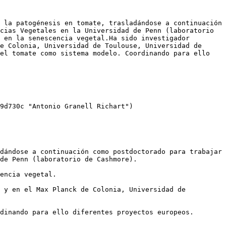
 la patogénesis en tomate, trasladándose a continuación 
cias Vegetales en la Universidad de Penn (laboratorio 
 en la senescencia vegetal.Ha sido investigador 
e Colonia, Universidad de Toulouse, Universidad de 
el tomate como sistema modelo. Coordinando para ello 
9d730c "Antonio Granell Richart")

dándose a continuación como postdoctorado para trabajar 
de Penn (laboratorio de Cashmore).  

encia vegetal.  

 y en el Max Planck de Colonia, Universidad de 
dinando para ello diferentes proyectos europeos.  
