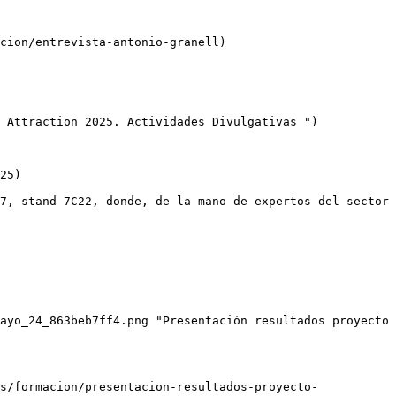
cion/entrevista-antonio-granell)

 Attraction 2025. Actividades Divulgativas ")

25)

7, stand 7C22, donde, de la mano de expertos del sector 
ayo_24_863beb7ff4.png "Presentación resultados proyecto 
s/formacion/presentacion-resultados-proyecto-