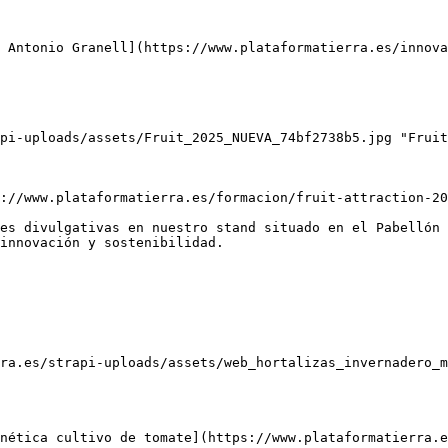
 Antonio Granell](https://www.plataformatierra.es/innova
pi-uploads/assets/Fruit_2025_NUEVA_74bf2738b5.jpg "Fruit
://www.plataformatierra.es/formacion/fruit-attraction-20
es divulgativas en nuestro stand situado en el Pabellón 
innovación y sostenibilidad.

ra.es/strapi-uploads/assets/web_hortalizas_invernadero_m
nética cultivo de tomate](https://www.plataformatierra.e