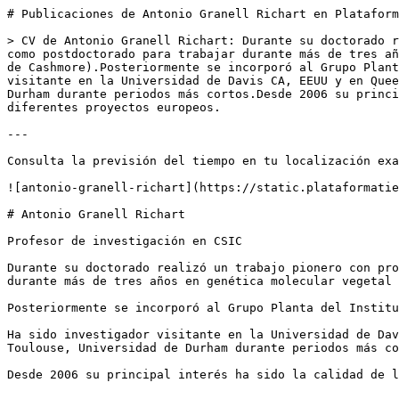
# Publicaciones de Antonio Granell Richart en Plataform
> CV de Antonio Granell Richart: Durante su doctorado r
como postdoctorado para trabajar durante más de tres añ
de Cashmore).Posteriormente se incorporó al Grupo Plant
visitante en la Universidad de Davis CA, EEUU y en Quee
Durham durante periodos más cortos.Desde 2006 su princi
diferentes proyectos europeos.

---

Consulta la previsión del tiempo en tu localización exa
![antonio-granell-richart](https://static.plataformatie
# Antonio Granell Richart

Profesor de investigación en CSIC

Durante su doctorado realizó un trabajo pionero con pro
durante más de tres años en genética molecular vegetal 
Posteriormente se incorporó al Grupo Planta del Institu
Ha sido investigador visitante en la Universidad de Dav
Toulouse, Universidad de Durham durante periodos más co
Desde 2006 su principal interés ha sido la calidad de l