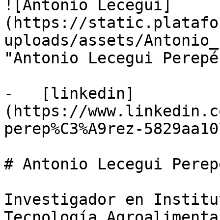
![Antonio Lecegui]
(https://static.platafo
uploads/assets/Antonio_
"Antonio Lecegui Perepé
-   [linkedin]
(https://www.linkedin.c
perep%C3%A9rez-5829aa10
# Antonio Lecegui Perepé
Investigador en Institu
Tecnología Agroalimenta