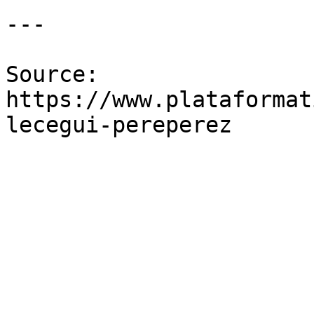
---

Source: 
https://www.plataformat