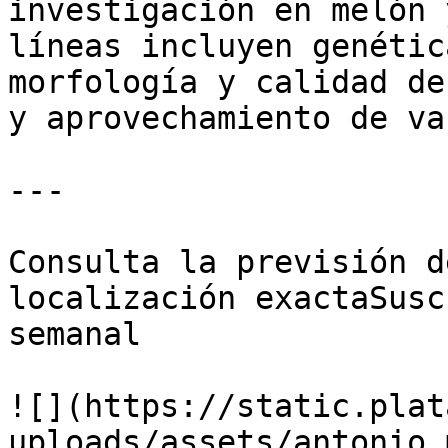
investigación en melón 
líneas incluyen genétic
morfología y calidad de
y aprovechamiento de va
---

Consulta la previsión d
localización exactaSusc
semanal

![](https://static.plat
uploads/assets/antonio_