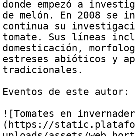
donde empezó a investig
de melón. En 2008 se in
continua su investigaci
tomate. Sus líneas incl
domesticación, morfolog
estreses abióticos y ap
tradicionales.

Eventos de este autor:

![Tomates en invernader
(https://static.platafo
uploads/assets/web_hort