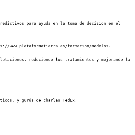
redictivos para ayuda en la toma de decisión en el 
ps://www.plataformatierra.es/formacion/modelos-
lotaciones, reduciendo los tratamientos y mejorando la 
ticos, y gurús de charlas TedEx.
