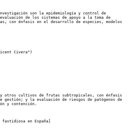
nvestigación son la epidemiología y control de 
evaluación de los sistemas de apoyo a la toma de 
as, con énfasis en el desarrollo de especies, modelos 
icent Civera")

y otros cultivos de frutas subtropicales, con énfasis 
e gestión; y la evaluación de riesgos de patógenos de 
ón y contención.

 fastidiosa en España]