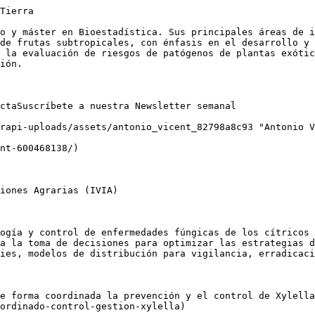
Tierra

o y máster en Bioestadística. Sus principales áreas de i
de frutas subtropicales, con énfasis en el desarrollo y 
 la evaluación de riesgos de patógenos de plantas exótic
ión.

ctaSuscríbete a nuestra Newsletter semanal

rapi-uploads/assets/antonio_vicent_82798a8c93 "Antonio V
nt-600468138/)

iones Agrarias (IVIA)

ogía y control de enfermedades fúngicas de los cítricos 
a la toma de decisiones para optimizar las estrategias d
ies, modelos de distribución para vigilancia, erradicaci
e forma coordinada la prevención y el control de Xylella
ordinado-control-gestion-xylella)
