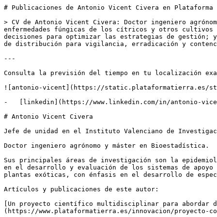
# Publicaciones de Antonio Vicent Civera en Plataforma 
> CV de Antonio Vicent Civera: Doctor ingeniero agrónom
enfermedades fúngicas de los cítricos y otros cultivos 
decisiones para optimizar las estrategias de gestión; y
de distribución para vigilancia, erradicación y contenc
---

Consulta la previsión del tiempo en tu localización exa
![antonio-vicent](https://static.plataformatierra.es/st
-   [linkedin](https://www.linkedin.com/in/antonio-vice
# Antonio Vicent Civera

Jefe de unidad en el Instituto Valenciano de Investigac
Doctor ingeniero agrónomo y máster en Bioestadística. 

Sus principales áreas de investigación son la epidemiol
en el desarrollo y evaluación de los sistemas de apoyo 
plantas exóticas, con énfasis en el desarrollo de espec
Artículos y publicaciones de este autor:

[Un proyecto científico multidisciplinar para abordar d
(https://www.plataformatierra.es/innovacion/proyecto-co