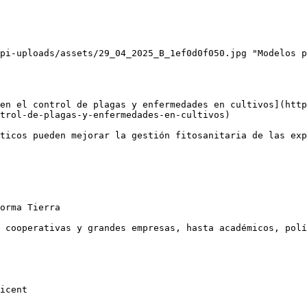
pi-uploads/assets/29_04_2025_B_1ef0d0f050.jpg "Modelos p
en el control de plagas y enfermedades en cultivos](htt
trol-de-plagas-y-enfermedades-en-cultivos)

ticos pueden mejorar la gestión fitosanitaria de las exp
orma Tierra

 cooperativas y grandes empresas, hasta académicos, polí