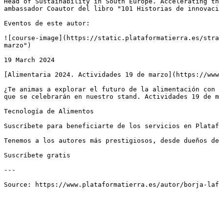
Head of Sustainability in South Europe. Accelerating th
ambassador Coautor del libro "101 Historias de innovaci
Eventos de este autor:

![course-image](https://static.plataformatierra.es/stra
marzo")

19 March 2024

[Alimentaria 2024. Actividades 19 de marzo](https://www
¿Te animas a explorar el futuro de la alimentación con 
que se celebrarán en nuestro stand. Actividades 19 de m
Tecnología de Alimentos

Suscríbete para beneficiarte de los servicios en Plataf
Tenemos a los autores más prestigiosos, desde dueños de
Suscríbete gratis

---
