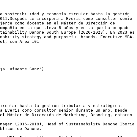
a sostenibilidad y economía circular hasta la gestión 
011.Después se incorpora a Everis como consultor senior 
jerce como docente en el Máster de Dirección de 
ompañía en la que lleva 8 años y en la que ha ocupado 
tainability Danone South Europe (2020-2023). En 2023 es 
nability strategy and purposeful brands. Executive MBA. 
ot; con Area 101

ja Lafuente Sanz")

ircular hasta la gestión tributaria y estratégica.  

a Everis como consultor senior durante un año. Desde 
el Máster de Dirección de Marketing, Branding, entorno 
nager (2015-2018), Head of Sustainability Danone Iberia 
blicos de Danone.
