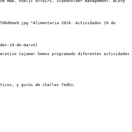
ve MBA. Public Affairs. Stakeholder management. BCorp 
fd6d0ee9.jpg "Alimentaria 2024. Actividades 19 de 
des-19-de-marzo)

erativo Cajamar hemos programado diferentes actividades 
ticos, y gurús de charlas TedEx.
