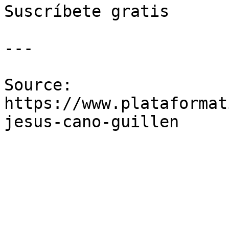
Suscríbete gratis

---

Source: 
https://www.plataformat