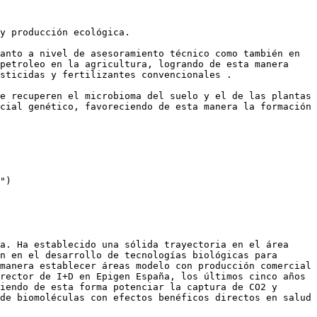
y producción ecológica.

anto a nivel de asesoramiento técnico como también en 
petroleo en la agricultura, logrando de esta manera 
sticidas y fertilizantes convencionales .

e recuperen el microbioma del suelo y el de las plantas 
cial genético, favoreciendo de esta manera la formación 
")

a. Ha establecido una sólida trayectoria en el área 
n en el desarrollo de tecnologías biológicas para 
manera establecer áreas modelo con producción comercial 
rector de I+D en Epigen España, los últimos cinco años 
iendo de esta forma potenciar la captura de CO2 y 
de biomoléculas con efectos benéficos directos en salud 