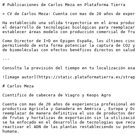
# Publicaciones de Carlos Meza en Plataforma Tierra

> CV de Carlos Meza: Cuenta con mas de 20 años de exper
Ha establecido una sólida trayectoria en el área produc
el desarrollo de tecnologías biológicas para reemplazar
establecer áreas modelo con producción comercial de fru
Como Director de I+D en Epigen España, los últimos cinc
permitiendo de esta forma potenciar la captura de CO2 y
de biomoléculas con efectos benéficos directos en salud
---

Consulta la previsión del tiempo en tu localización exa
![image autor](https://static.plataformatierra.es/strap
# Carlos Meza

Científico de cabecera de Viagro y Keops Agro

Cuenta con mas de 20 años de experiencia profesional en
productiva Agrícola y Ganadera en América , Europa y Oc
reemplazar de manera definitiva el uso de productos der
de frutas y hortalizas de exportación sin la utilizació
se ha enfocado en el desarrollo de tecnologías que recu
reactivar el ADN de las plantas restableciendo su poten
humana.
