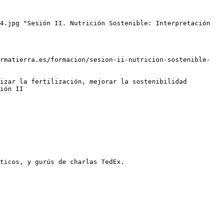
4.jpg "Sesión II. Nutrición Sostenible: Interpretación 
rmatierra.es/formacion/sesion-ii-nutricion-sostenible-
izar la fertilización, mejorar la sostenibilidad 
ión II

ticos, y gurús de charlas TedEx.
