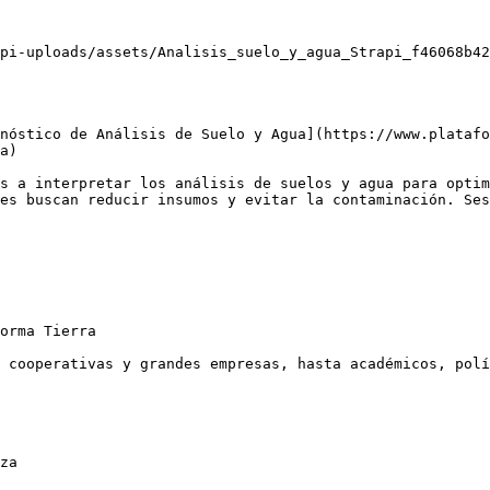
pi-uploads/assets/Analisis_suelo_y_agua_Strapi_f46068b42
nóstico de Análisis de Suelo y Agua](https://www.platafo
a)

s a interpretar los análisis de suelos y agua para optim
es buscan reducir insumos y evitar la contaminación. Ses
orma Tierra

 cooperativas y grandes empresas, hasta académicos, polí