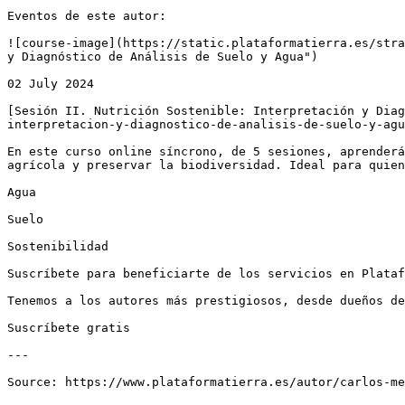
Eventos de este autor:

![course-image](https://static.plataformatierra.es/stra
y Diagnóstico de Análisis de Suelo y Agua")

02 July 2024

[Sesión II. Nutrición Sostenible: Interpretación y Diag
interpretacion-y-diagnostico-de-analisis-de-suelo-y-agu
En este curso online síncrono, de 5 sesiones, aprenderá
agrícola y preservar la biodiversidad. Ideal para quien
Agua

Suelo

Sostenibilidad

Suscríbete para beneficiarte de los servicios en Plataf
Tenemos a los autores más prestigiosos, desde dueños de
Suscríbete gratis

---
