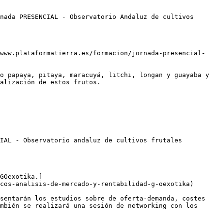
nada PRESENCIAL - Observatorio Andaluz de cultivos 
www.plataformatierra.es/formacion/jornada-presencial-
o papaya, pitaya, maracuyá, litchi, longan y guayaba y 
alización de estos frutos.

IAL - Observatorio andaluz de cultivos frutales 
GOexotika.]
cos-analisis-de-mercado-y-rentabilidad-g-oexotika)

sentarán los estudios sobre de oferta-demanda, costes 
mbién se realizará una sesión de networking con los 