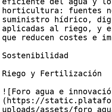
eficiente del agua y lo
horticultura: fuentes n
suministro hídrico, dig
aplicadas al riego, y e
que reducen costes e im
Sostenibilidad

Riego y Fertilización

![Foro agua e innovació
(https://static.platafo
uploads/assets/foro_agu