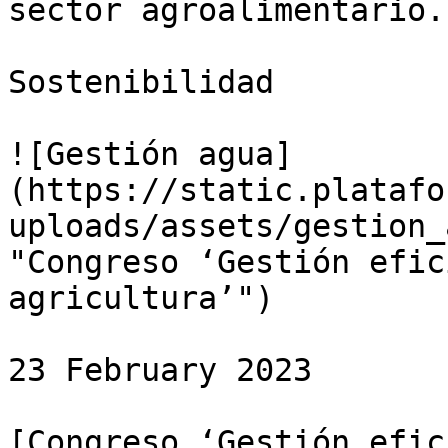
sector agroalimentario.

Sostenibilidad

![Gestión agua]
(https://static.platafo
uploads/assets/gestion_
"Congreso ‘Gestión efic
agricultura’")

23 February 2023

[Congreso ‘Gestión efic