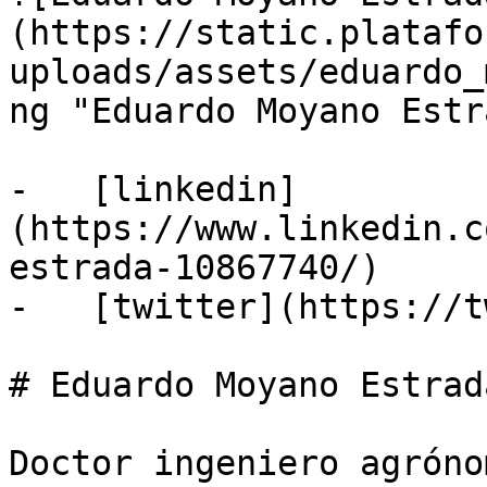
(https://static.platafo
uploads/assets/eduardo_
ng "Eduardo Moyano Estr
-   [linkedin]
(https://www.linkedin.c
estrada-10867740/)

-   [twitter](https://t
# Eduardo Moyano Estrada
Doctor ingeniero agróno