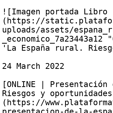
![Imagen portada Libro 
(https://static.platafo
uploads/assets/espana_r
_economico_7a23443a12 "
'La España rural. Riesg
24 March 2022

[ONLINE | Presentación 
Riesgos y oportunidades
(https://www.plataforma
presentacion-de-la-espa