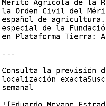
Mérito Agrícola de la R
la Orden Civil del Méri
español de agricultura.
especial de la Fundació
en Plataforma Tierra: A
---

Consulta la previsión d
localización exactaSusc
semanal

![Eduardo Moyano Estrad