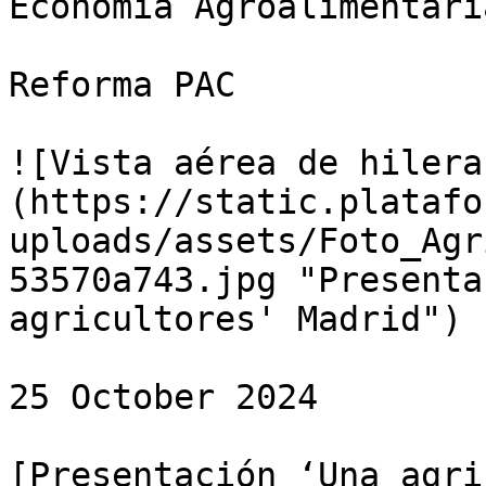
Economía Agroalimentaria
Reforma PAC

![Vista aérea de hilera
(https://static.platafo
uploads/assets/Foto_Agr
53570a743.jpg "Presenta
agricultores' Madrid")

25 October 2024

[Presentación ‘Una agri