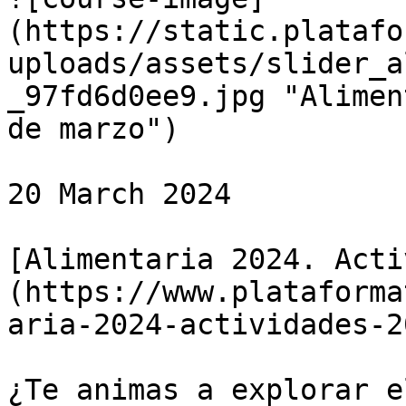
(https://static.platafo
uploads/assets/slider_a
_97fd6d0ee9.jpg "Alimen
de marzo")

20 March 2024

[Alimentaria 2024. Acti
(https://www.plataforma
aria-2024-actividades-2
¿Te animas a explorar e