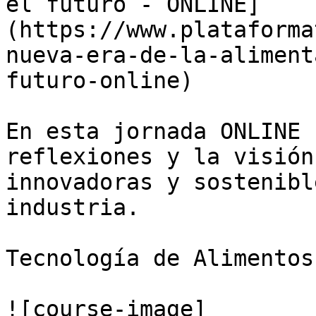
el futuro - ONLINE]
(https://www.plataforma
nueva-era-de-la-aliment
futuro-online)

En esta jornada ONLINE 
reflexiones y la visión
innovadoras y sostenibl
industria.

Tecnología de Alimentos

![course-image]