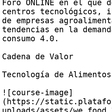
Foro ONLINE en el que d
centros tecnológicos, i
de empresas agroaliment
tendencias en la demand
consumo 4.0.

Cadena de Valor

Tecnología de Alimentos

![course-image]
(https://static.platafo
uploads/assets/we_food_