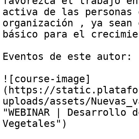
favorezca el trabajo en
activa de las personas 
organización , ya sean 
básico para el crecimie
Eventos de este autor:

![course-image]
(https://static.platafo
uploads/assets/Nuevas_v
"WEBINAR | Desarrollo d
Vegetales")
