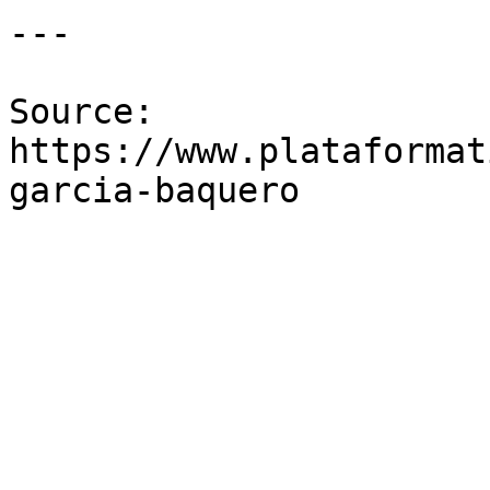
---

Source: 
https://www.plataformat