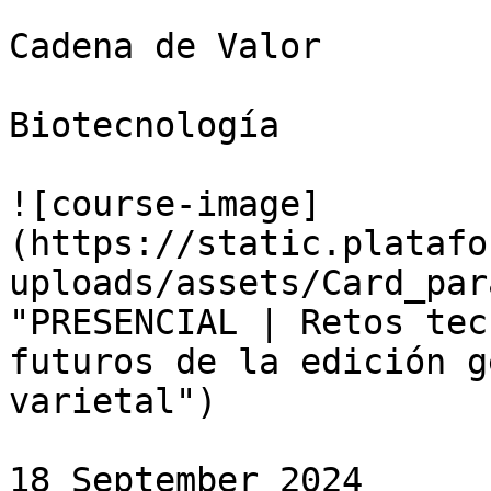
Cadena de Valor

Biotecnología

![course-image]
(https://static.platafo
uploads/assets/Card_par
"PRESENCIAL | Retos tec
futuros de la edición g
varietal")

18 September 2024
