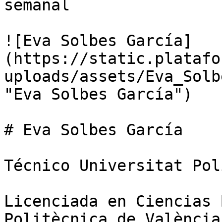
semanal

![Eva Solbes García]
(https://static.platafo
uploads/assets/Eva_Solb
"Eva Solbes García")

# Eva Solbes García

Técnico Universitat Pol
Licenciada en Ciencias 
Politècnica de València.