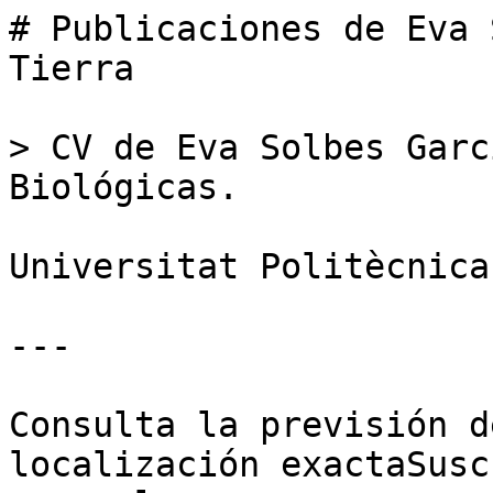
# Publicaciones de Eva 
Tierra

> CV de Eva Solbes Garc
Biológicas.

Universitat Politècnica
---

Consulta la previsión d
localización exactaSusc