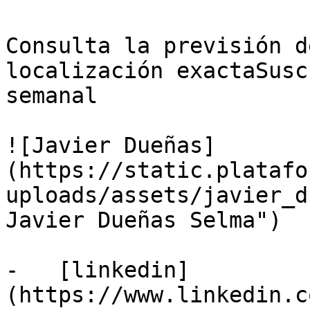
Consulta la previsión d
localización exactaSusc
semanal

![Javier Dueñas]
(https://static.platafo
uploads/assets/javier_d
Javier Dueñas Selma")

-   [linkedin]
(https://www.linkedin.c