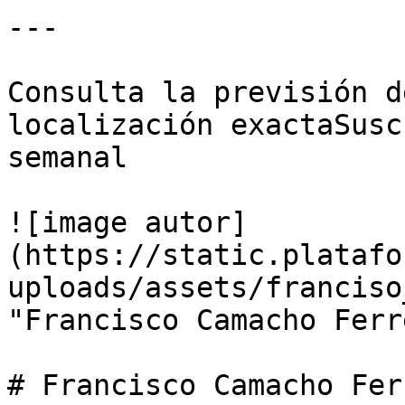
---

Consulta la previsión d
localización exactaSusc
semanal

![image autor]
(https://static.platafo
uploads/assets/franciso
"Francisco Camacho Ferre
# Francisco Camacho Ferr