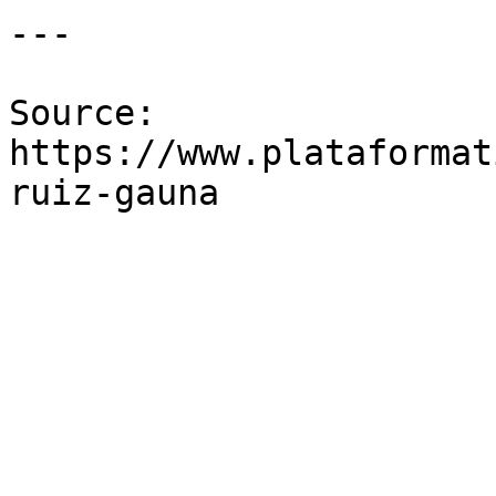
---

Source: 
https://www.plataformat