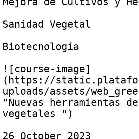
Mejora de Cultivos y He
Sanidad Vegetal

Biotecnología

![course-image]
(https://static.platafo
uploads/assets/web_gree
"Nuevas herramientas de
vegetales ")

26 October 2023
