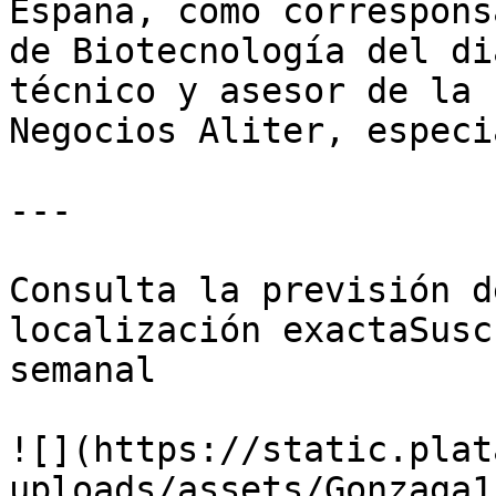
España, como correspons
de Biotecnología del di
técnico y asesor de la 
Negocios Aliter, especi
---

Consulta la previsión d
localización exactaSusc
semanal

![](https://static.plat
uploads/assets/Gonzaga1