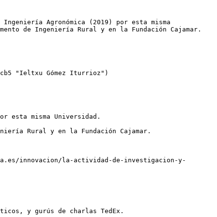
 Ingeniería Agronómica (2019) por esta misma 
mento de Ingeniería Rural y en la Fundación Cajamar.

cb5 "Ieltxu Gómez Iturrioz")

or esta misma Universidad. 

niería Rural y en la Fundación Cajamar.

a.es/innovacion/la-actividad-de-investigacion-y-
ticos, y gurús de charlas TedEx.
