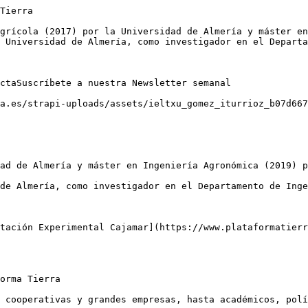
Tierra

grícola (2017) por la Universidad de Almería y máster en
 Universidad de Almería, como investigador en el Departa
ctaSuscríbete a nuestra Newsletter semanal

a.es/strapi-uploads/assets/ieltxu_gomez_iturrioz_b07d667
ad de Almería y máster en Ingeniería Agronómica (2019) p
de Almería, como investigador en el Departamento de Inge
tación Experimental Cajamar](https://www.plataformatierr
orma Tierra

 cooperativas y grandes empresas, hasta académicos, polí