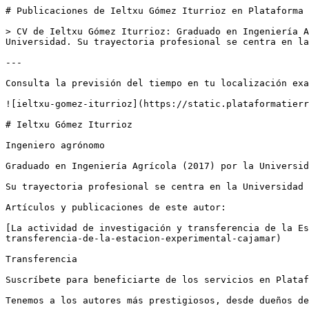
# Publicaciones de Ieltxu Gómez Iturrioz en Plataforma 
> CV de Ieltxu Gómez Iturrioz: Graduado en Ingeniería A
Universidad. Su trayectoria profesional se centra en la
---

Consulta la previsión del tiempo en tu localización exa
![ieltxu-gomez-iturrioz](https://static.plataformatierr
# Ieltxu Gómez Iturrioz

Ingeniero agrónomo

Graduado en Ingeniería Agrícola (2017) por la Universid
Su trayectoria profesional se centra en la Universidad 
Artículos y publicaciones de este autor:

[La actividad de investigación y transferencia de la Es
transferencia-de-la-estacion-experimental-cajamar)

Transferencia

Suscríbete para beneficiarte de los servicios en Plataf
Tenemos a los autores más prestigiosos, desde dueños de