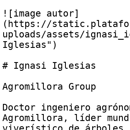
![image autor]
(https://static.platafo
uploads/assets/ignasi_i
Iglesias")

# Ignasi Iglesias

Agromillora Group

Doctor ingeniero agróno
Agromillora, líder mund
viverístico de árboles 