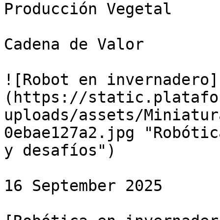
Producción Vegetal

Cadena de Valor

![Robot en invernadero]
(https://static.platafo
uploads/assets/Miniatur
0ebae127a2.jpg "Robótic
y desafíos")

16 September 2025
