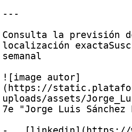
---

Consulta la previsión d
localización exactaSusc
semanal

![image autor]
(https://static.platafo
uploads/assets/Jorge_Lu
7e "Jorge Luis Sánchez 
-   [linkedin](https://