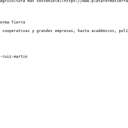
agricultura más sostenible](https://www.plataformatierr
orma Tierra

 cooperativas y grandes empresas, hasta académicos, polí