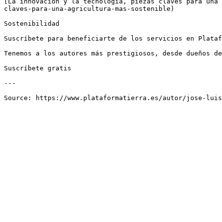
[La innovación y la tecnología, piezas claves para una 
claves-para-una-agricultura-mas-sostenible)

Sostenibilidad

Suscríbete para beneficiarte de los servicios en Plataf
Tenemos a los autores más prestigiosos, desde dueños de
Suscríbete gratis

---
