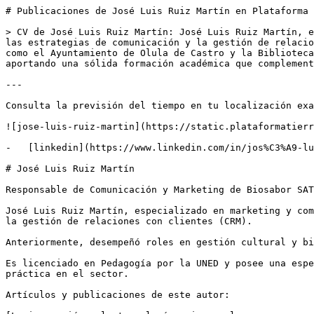
# Publicaciones de José Luis Ruiz Martín en Plataforma 
> CV de José Luis Ruiz Martín: José Luis Ruiz Martín, e
las estrategias de comunicación y la gestión de relacio
como el Ayuntamiento de Olula de Castro y la Biblioteca
aportando una sólida formación académica que complement
---

Consulta la previsión del tiempo en tu localización exa
![jose-luis-ruiz-martin](https://static.plataformatierr
-   [linkedin](https://www.linkedin.com/in/jos%C3%A9-lu
# José Luis Ruiz Martín

Responsable de Comunicación y Marketing de Biosabor SAT

José Luis Ruiz Martín, especializado en marketing y com
la gestión de relaciones con clientes (CRM). 

Anteriormente, desempeñó roles en gestión cultural y bi
Es licenciado en Pedagogía por la UNED y posee una espe
práctica en el sector.

Artículos y publicaciones de este autor:
