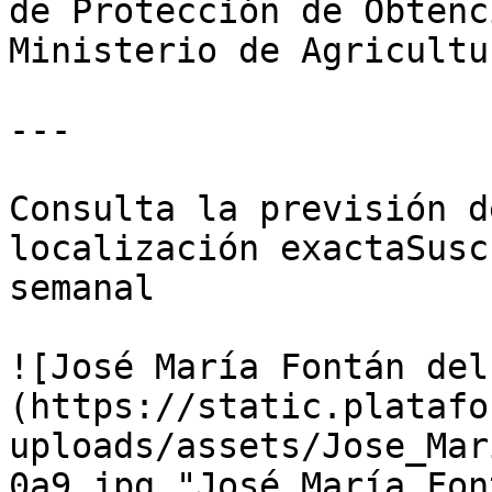
de Protección de Obtenc
Ministerio de Agricultu
---

Consulta la previsión d
localización exactaSusc
semanal

![José María Fontán del
(https://static.platafo
uploads/assets/Jose_Mar
0a9.jpg "José María Fon