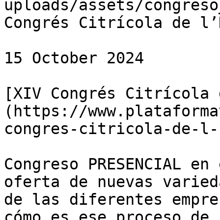
uploads/assets/congreso
Congrés Citrícola de l’
15 October 2024

[XIV Congrés Citrícola 
(https://www.plataforma
congres-citricola-de-l-
Congreso PRESENCIAL en 
oferta de nuevas varied
de las diferentes empre
cómo es ese proceso de 