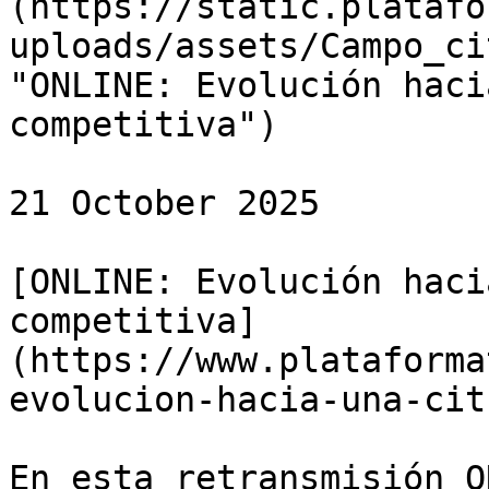
(https://static.platafo
uploads/assets/Campo_ci
"ONLINE: Evolución haci
competitiva")

21 October 2025

[ONLINE: Evolución haci
competitiva]
(https://www.plataforma
evolucion-hacia-una-cit
En esta retransmisión O