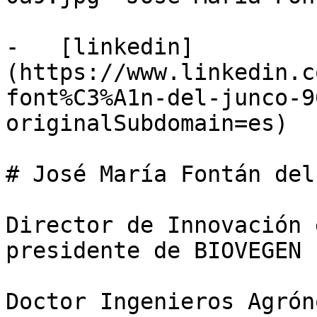
-   [linkedin]
(https://www.linkedin.c
font%C3%A1n-del-junco-9
originalSubdomain=es)

# José María Fontán del
Director de Innovación 
presidente de BIOVEGEN

Doctor Ingenieros Agrón