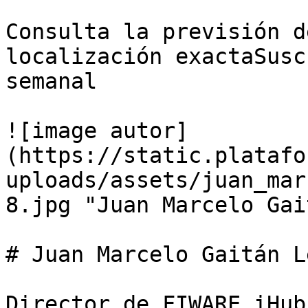
Consulta la previsión d
localización exactaSusc
semanal

![image autor]
(https://static.platafo
uploads/assets/juan_mar
8.jpg "Juan Marcelo Gai
# Juan Marcelo Gaitán Le
Director de FIWARE iHub