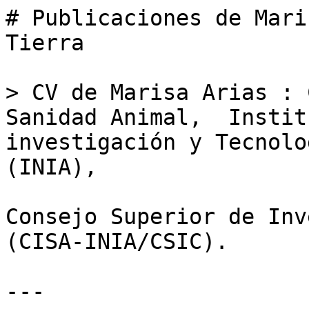
# Publicaciones de Mari
Tierra

> CV de Marisa Arias : 
Sanidad Animal,  Instit
investigación y Tecnolo
(INIA), 

Consejo Superior de Inve
(CISA-INIA/CSIC).

---
