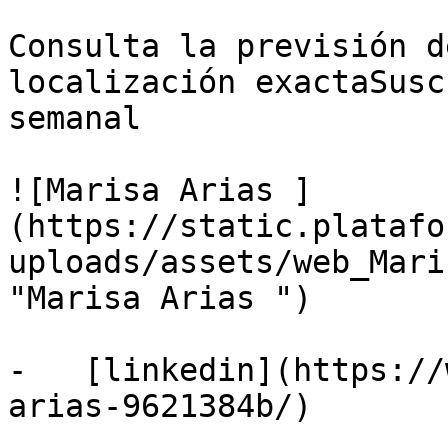
Consulta la previsión d
localización exactaSusc
semanal

![Marisa Arias ]
(https://static.platafo
uploads/assets/web_Mari
"Marisa Arias ")

-   [linkedin](https://
arias-9621384b/)
