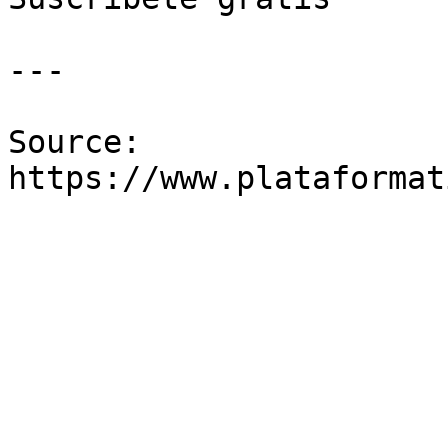
---

Source: 