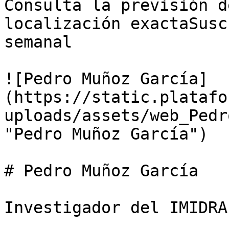
Consulta la previsión d
localización exactaSusc
semanal

![Pedro Muñoz García]
(https://static.platafo
uploads/assets/web_Pedr
"Pedro Muñoz García")

# Pedro Muñoz García

Investigador del IMIDRA
