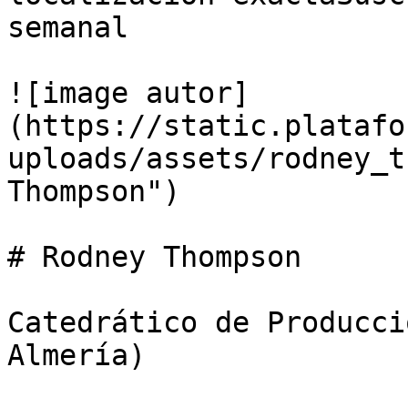
semanal

![image autor]
(https://static.platafo
uploads/assets/rodney_t
Thompson")

# Rodney Thompson

Catedrático de Producci
Almería)
