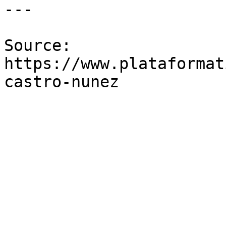
---

Source: 
https://www.plataformat