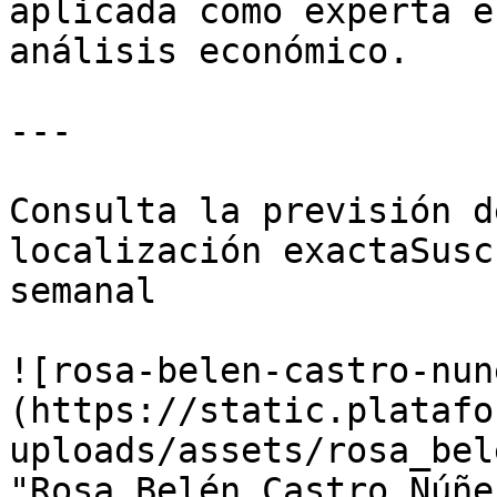
aplicada como experta e
análisis económico.

---

Consulta la previsión d
localización exactaSusc
semanal

![rosa-belen-castro-nun
(https://static.platafo
uploads/assets/rosa_bel
"Rosa Belén Castro Núñez