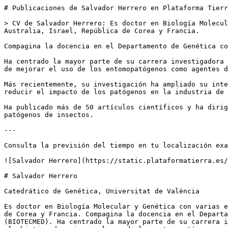
# Publicaciones de Salvador Herrero en Plataforma Tierr
> CV de Salvador Herrero: Es doctor en Biología Molecul
Australia, Israel, República de Corea y Francia.

Compagina la docencia en el Departamento de Genética co
Ha centrado la mayor parte de su carrera investigadora 
de mejorar el uso de los entomopatógenos como agentes d
Más recientemente, su investigación ha ampliado su inte
reducir el impacto de los patógenos en la industria de 
Ha publicado más de 50 artículos científicos y ha dirig
patógenos de insectos.

---

Consulta la previsión del tiempo en tu localización exa
![Salvador Herrero](https://static.plataformatierra.es/
# Salvador Herrero

Catedrático de Genética, Universitat de València

Es doctor en Biología Molecular y Genética con varias e
de Corea y Francia. Compagina la docencia en el Departa
(BIOTECMED). Ha centrado la mayor parte de su carrera i