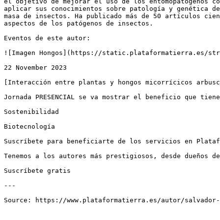
el objetivo de mejorar el uso de los entomopatógenos co
aplicar sus conocimientos sobre patología y genética de
masa de insectos. Ha publicado más de 50 artículos cien
aspectos de los patógenos de insectos.

Eventos de este autor:

![Imagen Hongos](https://static.plataformatierra.es/str
22 November 2023

[Interacción entre plantas y hongos micorrícicos arbusc
Jornada PRESENCIAL se va mostrar el beneficio que tiene
Sostenibilidad

Biotecnología

Suscríbete para beneficiarte de los servicios en Plataf
Tenemos a los autores más prestigiosos, desde dueños de
Suscríbete gratis

---
