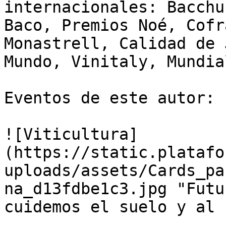
internacionales: Bacchu
Baco, Premios Noé, Cofr
Monastrell, Calidad de 
Mundo, Vinitaly, Mundia
Eventos de este autor:

![Viticultura]
(https://static.platafo
uploads/assets/Cards_pa
na_d13fdbe1c3.jpg "Futu
cuidemos el suelo y al 