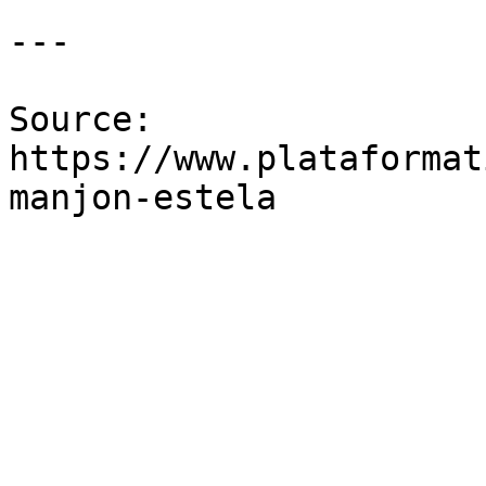
---

Source: 
https://www.plataformat