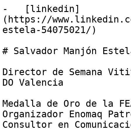
-   [linkedin]
(https://www.linkedin.c
estela-54075021/)

# Salvador Manjón Estela
Director de Semana Viti
DO Valencia

Medalla de Oro de la FE
Organizador Enomaq Patr
Consultor en Comunicaci