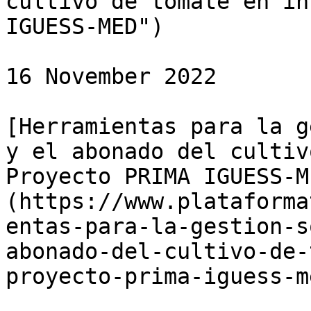
cultivo de tomate en in
IGUESS-MED")

16 November 2022

[Herramientas para la g
y el abonado del cultiv
Proyecto PRIMA IGUESS-M
(https://www.plataforma
entas-para-la-gestion-s
abonado-del-cultivo-de-
proyecto-prima-iguess-me