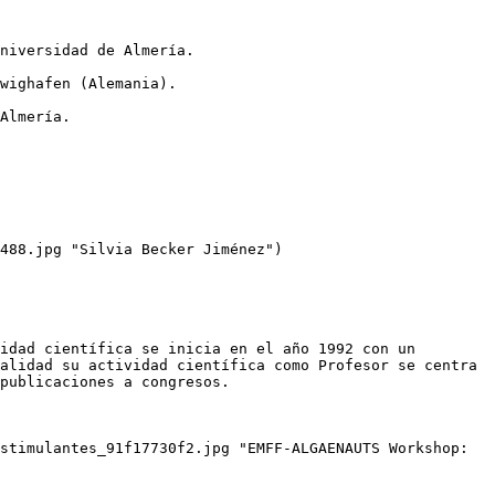
niversidad de Almería. 

wighafen (Alemania). 

Almería. 

488.jpg "Silvia Becker Jiménez")

idad científica se inicia en el año 1992 con un 
alidad su actividad científica como Profesor se centra 
publicaciones a congresos.

stimulantes_91f17730f2.jpg "EMFF-ALGAENAUTS Workshop: 