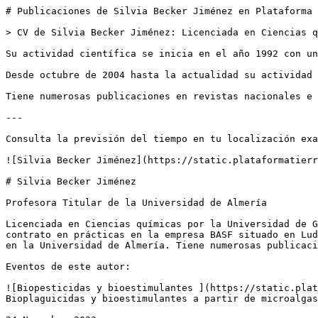
# Publicaciones de Silvia Becker Jiménez en Plataforma 
> CV de Silvia Becker Jiménez: Licenciada en Ciencias q
Su actividad científica se inicia en el año 1992 con un
Desde octubre de 2004 hasta la actualidad su actividad 
Tiene numerosas publicaciones en revistas nacionales e 
---

Consulta la previsión del tiempo en tu localización exa
![Silvia Becker Jiménez](https://static.plataformatierr
# Silvia Becker Jiménez

Profesora Titular de la Universidad de Almería

Licenciada en Ciencias químicas por la Universidad de G
contrato en prácticas en la empresa BASF situado en Lud
en la Universidad de Almería. Tiene numerosas publicaci
Eventos de este autor:

![Biopesticidas y bioestimulantes ](https://static.plat
Bioplaguicidas y bioestimulantes a partir de microalgas