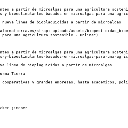
ntes a partir de microalgas para una agricultura sosteni
s-y-bioestimulantes-basados-en-microalgas-para-una-agric
 nueva línea de bioplaguicidas a partir de microalgas

aformatierra.es/strapi-uploads/assets/biopesticidas_bioe
 para una agricultura sostenible - Online")

ntes a partir de microalgas para una agricultura sosteni
s-y-bioestimulantes-basados-en-microalgas-para-una-agric
va línea de bioplaguicidas a partir de microalgas

orma Tierra

 cooperativas y grandes empresas, hasta académicos, polí