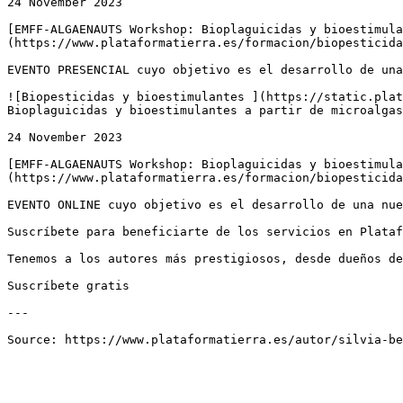
24 November 2023

[EMFF-ALGAENAUTS Workshop: Bioplaguicidas y bioestimula
(https://www.plataformatierra.es/formacion/biopesticida
EVENTO PRESENCIAL cuyo objetivo es el desarrollo de una
![Biopesticidas y bioestimulantes ](https://static.plat
Bioplaguicidas y bioestimulantes a partir de microalgas
24 November 2023

[EMFF-ALGAENAUTS Workshop: Bioplaguicidas y bioestimula
(https://www.plataformatierra.es/formacion/biopesticida
EVENTO ONLINE cuyo objetivo es el desarrollo de una nue
Suscríbete para beneficiarte de los servicios en Plataf
Tenemos a los autores más prestigiosos, desde dueños de
Suscríbete gratis

---
