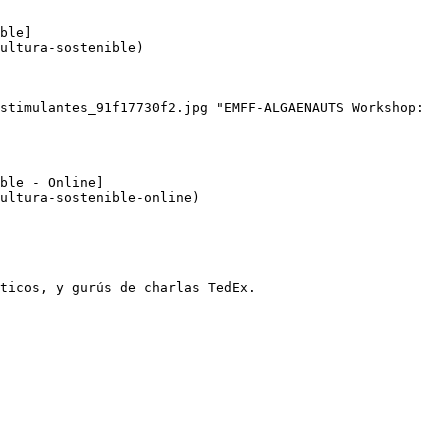
ble]
ultura-sostenible)

stimulantes_91f17730f2.jpg "EMFF-ALGAENAUTS Workshop: 
ble - Online]
ultura-sostenible-online)

ticos, y gurús de charlas TedEx.
