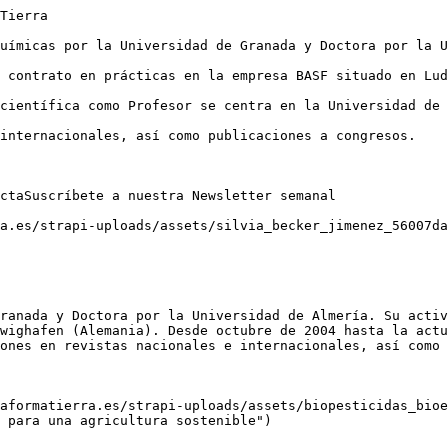
Tierra

uímicas por la Universidad de Granada y Doctora por la U
 contrato en prácticas en la empresa BASF situado en Lud
científica como Profesor se centra en la Universidad de 
internacionales, así como publicaciones a congresos.

ctaSuscríbete a nuestra Newsletter semanal

a.es/strapi-uploads/assets/silvia_becker_jimenez_56007da
ranada y Doctora por la Universidad de Almería. Su activ
wighafen (Alemania). Desde octubre de 2004 hasta la actu
ones en revistas nacionales e internacionales, así como 
aformatierra.es/strapi-uploads/assets/biopesticidas_bioe
 para una agricultura sostenible")
