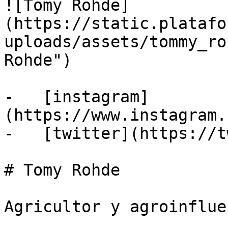
![Tomy Rohde]
(https://static.platafo
uploads/assets/tommy_ro
Rohde")

-   [instagram]
(https://www.instagram.
-   [twitter](https://t
# Tomy Rohde

Agricultor y agroinfluen