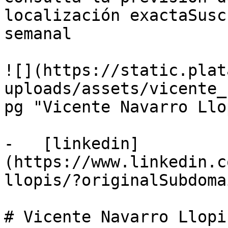
localización exactaSusc
semanal

![](https://static.plat
uploads/assets/vicente_
pg "Vicente Navarro Llo
-   [linkedin]
(https://www.linkedin.c
llopis/?originalSubdoma
# Vicente Navarro Llopis