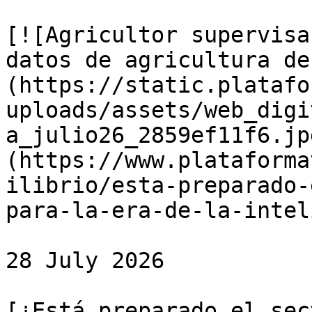
[![Agricultor supervisa
datos de agricultura de
(https://static.platafo
uploads/assets/web_digi
a_julio26_2859ef11f6.jp
(https://www.plataforma
ilibrio/esta-preparado-
para-la-era-de-la-intel
28 July 2026

[¿Está preparado el sec