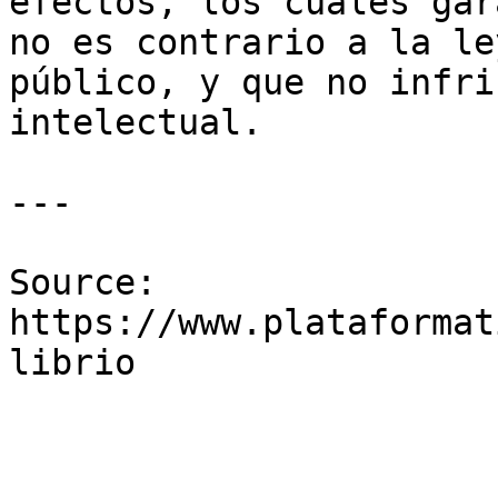
efectos, los cuales gar
no es contrario a la le
público, y que no infri
intelectual.

---

Source: 
https://www.plataformat