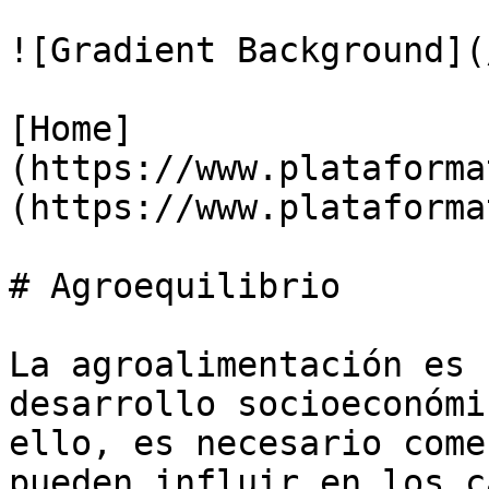
![Gradient Background](
[Home]
(https://www.plataforma
(https://www.plataforma
# Agroequilibrio

La agroalimentación es 
desarrollo socioeconómi
ello, es necesario come
pueden influir en los c