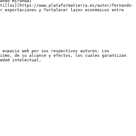
ando Miranda]
tillos](https://www.plataformatierra.es/autor/fernando-
r exportaciones y fortalecer lazos económicos entre 
 espacio web por sus respectivos autores. Los 
ismo, de su alcance y efectos, los cuales garantizan 
edad intelectual.
