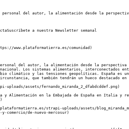
 personal del autor, la alimentación desde la perspectiv
ctaSuscríbete a nuestra Newsletter semanal

tps://www.plataformatierra.es/comunidad)

ersonal del autor, la alimentación desde la perspectiva 
nacional. Los sistemas alimentarios, interconectados ent
bio climático y las tensiones geopolíticas. España es un
ircunstancia, que también tendrán un hueco destacado en 
pi-uploads/assets/fernando_miranda_2_dfabdcddef.png)

a y Alimentación en la Embajada de España en Italia y re
)

plataformatierra.es/strapi-uploads/assets/blog_miranda_m
-y-comercio/de-nuevo-mercosur)
