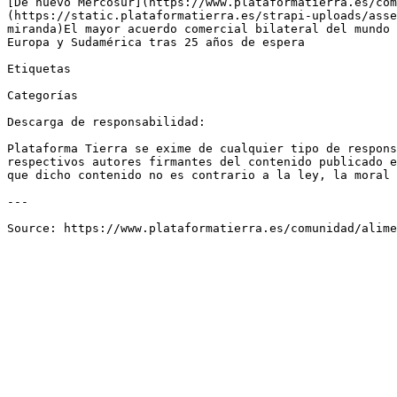
[De nuevo Mercosur](https://www.plataformatierra.es/com
(https://static.plataformatierra.es/strapi-uploads/asse
miranda)El mayor acuerdo comercial bilateral del mundo 
Europa y Sudamérica tras 25 años de espera

Etiquetas

Categorías

Descarga de responsabilidad:

Plataforma Tierra se exime de cualquier tipo de respons
respectivos autores firmantes del contenido publicado e
que dicho contenido no es contrario a la ley, la moral 
---
