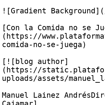
![Gradient Background](
[Con la Comida no se Ju
(https://www.plataforma
comida-no-se-juega)

[![blog author]
(https://static.platafo
uploads/assets/manuel_l
Manuel Lainez AndrésDir
Cajamar]