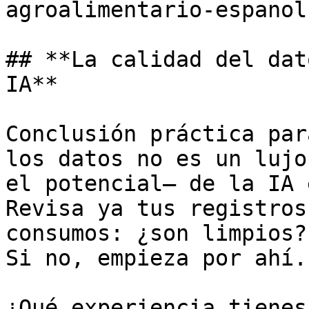
agroalimentario-espanol)
## **La calidad del dat
IA**

Conclusión práctica par
los datos no es un lujo
el potencial— de la IA 
Revisa ya tus registros
consumos: ¿son limpios?
Si no, empieza por ahí. 
¿Qué experiencia tienes