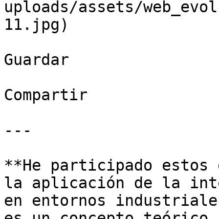
uploads/assets/web_evol
11.jpg)

Guardar

Compartir

---

**He participado estos 
la aplicación de la int
en entornos industriale
es un concepto teórico,