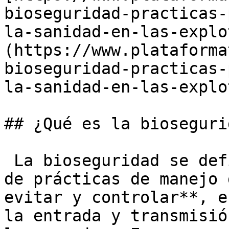
bioseguridad-practicas-
la-sanidad-en-las-explo
(https://www.plataforma
bioseguridad-practicas-
la-sanidad-en-las-explo
## ¿Qué es la bioseguri
 La bioseguridad se def
de prácticas de manejo 
evitar y controlar**, e
la entrada y transmisió