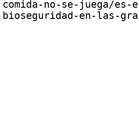
comida-no-se-juega/es-e