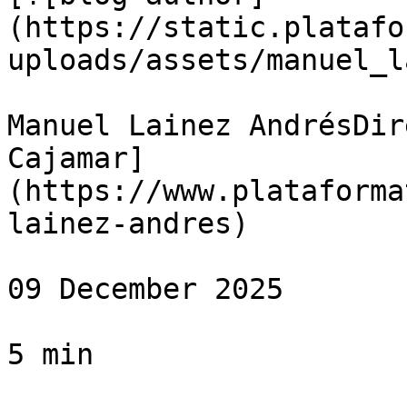
(https://static.platafo
uploads/assets/manuel_l
Manuel Lainez AndrésDir
Cajamar]
(https://www.plataforma
lainez-andres)

09 December 2025

5 min
