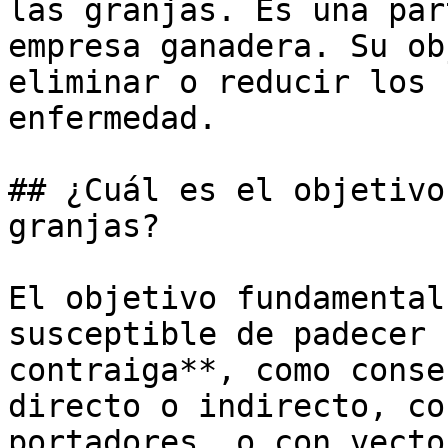
las granjas. Es una par
empresa ganadera. Su ob
eliminar o reducir los 
enfermedad.

## ¿Cuál es el objetivo
granjas?

El objetivo fundamental
susceptible de padecer 
contraiga**, como conse
directo o indirecto, co
portadores, o con vecto