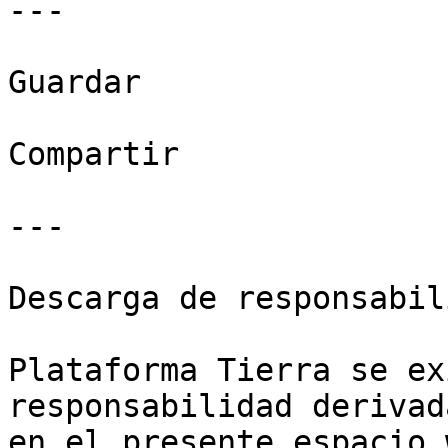
---

Guardar

Compartir

---

Descarga de responsabil
Plataforma Tierra se ex
responsabilidad derivad
en el presente espacio 