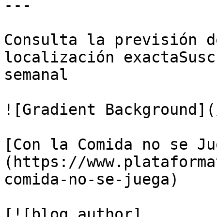
---

Consulta la previsión d
localización exactaSusc
semanal

![Gradient Background](
[Con la Comida no se Ju
(https://www.plataforma
comida-no-se-juega)

[![blog author]