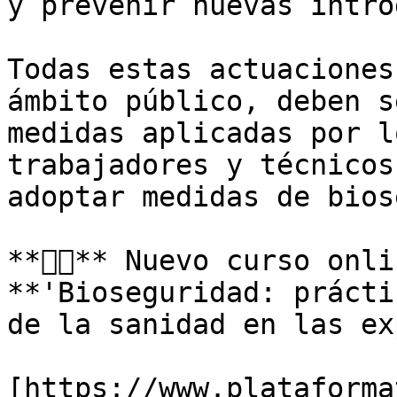
y prevenir nuevas intro
Todas estas actuaciones
ámbito público, deben s
medidas aplicadas por l
trabajadores y técnicos
adoptar medidas de bios
**👉🏻** Nuevo curso onli
**'Bioseguridad: prácti
de la sanidad en las ex
[https://www.plataforma