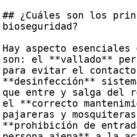
## ¿Cuáles son los prin
bioseguridad?

Hay aspecto esenciales 
son: el **vallado** per
para evitar el contacto
**desinfección** sistem
que entre y salga del r
el **correcto mantenimi
pajareras y mosquiteras
**prohibición de entrad
persona ajena** a la ac