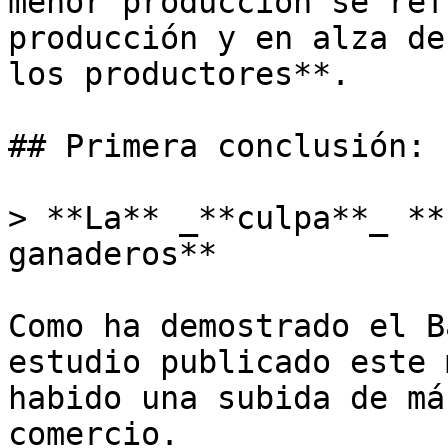
menor producción se ref
producción y en alza de
los productores**.

## Primera conclusión: 

> **La** _**culpa**_ **
ganaderos**

Como ha demostrado el B
estudio publicado este 
habido una subida de má
comercio.
