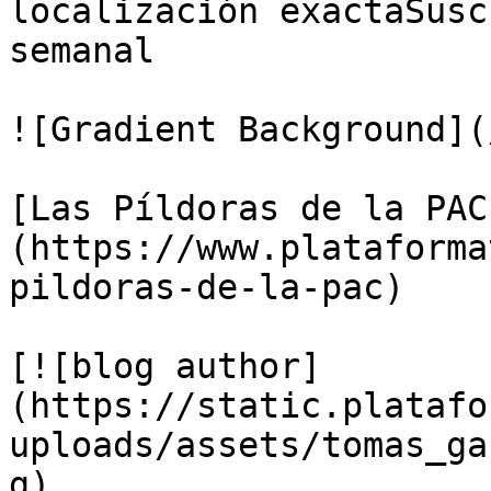
localización exactaSusc
semanal

![Gradient Background](
[Las Píldoras de la PAC
(https://www.plataforma
pildoras-de-la-pac)

[![blog author]
(https://static.platafo
uploads/assets/tomas_ga
g)
