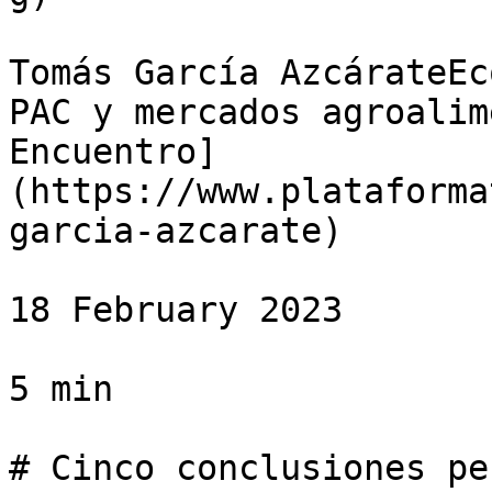
Tomás García AzcárateEc
PAC y mercados agroalim
Encuentro]
(https://www.plataforma
garcia-azcarate)

18 February 2023

5 min

# Cinco conclusiones pe