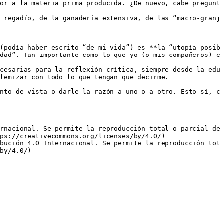
or a la materia prima producida. ¿De nuevo, cabe pregunt
 regadío, de la ganadería extensiva, de las “macro-granj
(podía haber escrito “de mi vida”) es **la “utopía posib
dad”. Tan importante como lo que yo (o mis compañeros) e
cesarias para la reflexión crítica, siempre desde la edu
lemizar con todo lo que tengan que decirme. 

nto de vista o darle la razón a uno o a otro. Esto sí, c
rnacional. Se permite la reproducción total o parcial d
ps://creativecommons.org/licenses/by/4.0/)  

bución 4.0 Internacional. Se permite la reproducción tot
by/4.0/)
