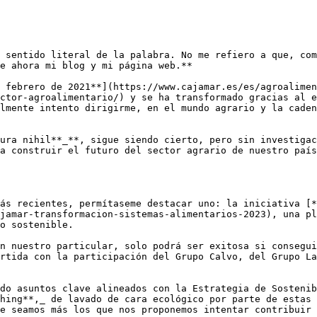
 sentido literal de la palabra. No me refiero a que, com
e ahora mi blog y mi página web.** 

 febrero de 2021**](https://www.cajamar.es/es/agroalimen
ctor-agroalimentario/) y se ha transformado gracias al e
lmente intento dirigirme, en el mundo agrario y la caden
ura nihil**_**, sigue siendo cierto, pero sin investigac
a construir el futuro del sector agrario de nuestro país
ás recientes, permítaseme destacar uno: la iniciativa [*
jamar-transformacion-sistemas-alimentarios-2023), una pl
o sostenible. 

n nuestro particular, solo podrá ser exitosa si consegui
rtida con la participación del Grupo Calvo, del Grupo La
do asuntos clave alineados con la Estrategia de Sostenib
hing**,_ de lavado de cara ecológico por parte de estas 
e seamos más los que nos proponemos intentar contribuir 