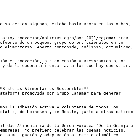
o ya decían algunos, estaba hasta ahora en las nubes, 
tario/innovacion/noticias-agro/ano-2021/cajamar-crea-
sfuerzo de un pequeño grupo de profesionales en un 
a alimentaria. Aporta contenido, análisis, actualidad, 
ión e innovación, sin extensión y asesoramiento, no 
 y de la cadena alimentaria, a los que hay que sumar, 
*Sistemas Alimentarios Sostenibles**]
ataforma promovida por Grupo Cajamar para generar 
mos la adhesión activa y voluntaria de todos los 
ctalis, de Heineken y de Nestlé, junto a otras catorce 
ilidad Alimentaria de la Unión Europea ‘De la Granja a 
empresas. Yo prefiero celebrar las buenas noticias, 
a la mitigación y adaptación al cambio climático. 
