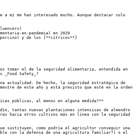
e a mí me han interesado mucho. Aunque destacar solo 
luencers)

mentaria-en-pandemia) en 2020 

porcino) y de los [**cítricos**]
os tomar el de la seguridad alimentaria, entendida en 
s _Food Safety_?

na actualidad. De hecho, la seguridad estratégica de 
mestre de este año y está previsto que esté en la orden 
icas públicas, al menos en alguna medida?** 

dío, tantas nuevas plantaciones intensivas de almendro 
ras hacia otros cultivos más en línea con la seguridad 
ue sustituyen, como podría el agricultor conseguir una 
ble con la defensa de una agricultura familiar?) o el 