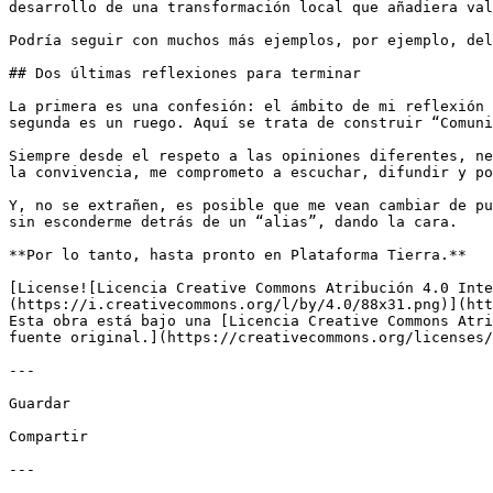
desarrollo de una transformación local que añadiera val
Podría seguir con muchos más ejemplos, por ejemplo, del
## Dos últimas reflexiones para terminar

La primera es una confesión: el ámbito de mi reflexión 
segunda es un ruego. Aquí se trata de construir “Comuni
Siempre desde el respeto a las opiniones diferentes, ne
la convivencia, me comprometo a escuchar, difundir y po
Y, no se extrañen, es posible que me vean cambiar de pu
sin esconderme detrás de un “alias”, dando la cara. 

**Por lo tanto, hasta pronto en Plataforma Tierra.**

[License![Licencia Creative Commons Atribución 4.0 Inte
(https://i.creativecommons.org/l/by/4.0/88x31.png)](htt
Esta obra está bajo una [Licencia Creative Commons Atri
fuente original.](https://creativecommons.org/licenses/
---

Guardar

Compartir

---
