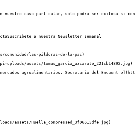
n nuestro caso particular, solo podrá ser exitosa si con
ctaSuscríbete a nuestra Newsletter semanal

s/comunidad/las-pildoras-de-la-pac)

pi-uploads/assets/tomas_garcia_azcarate_221cb14892.jpg)

mercados agroalimentarios. Secretario del Encuentro](htt
loads/assets/Huella_compressed_3f06613dfe.jpg)
