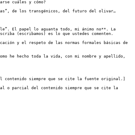
arse cuáles y cómo? 

as”, de los transgénicos, del futuro del olivar… 

le”. El papel lo aguanta todo, mi ánimo no**. La 
scriba (escribamos) es lo que ustedes comenten. 

cación y el respeto de las normas formales básicas de 
omo he hecho toda la vida, con mi nombre y apellido, 
el contenido siempre que se cite la fuente original.]
al o parcial del contenido siempre que se cite la 