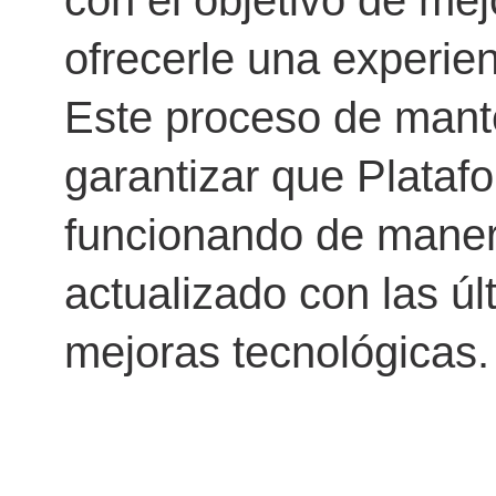
con el objetivo de mej
ofrecerle una experie
Este proceso de mant
garantizar que Platafo
funcionando de maner
actualizado con las úl
mejoras tecnológicas.