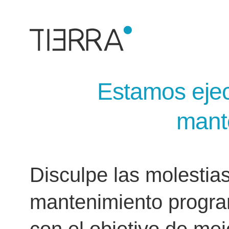
Estamos ejec
mant
Disculpe las molestia
mantenimiento progra