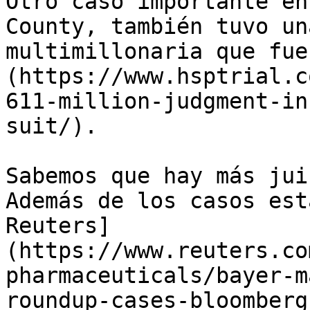
Otro caso importante en
County, también tuvo un
multimillonaria que fue
(https://www.hsptrial.c
611-million-judgment-in
suit/).

Sabemos que hay más jui
Además de los casos est
Reuters]
(https://www.reuters.co
pharmaceuticals/bayer-m
roundup-cases-bloomberg