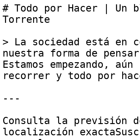
# Todo por Hacer | Un b
Torrente

> La sociedad está en c
nuestra forma de pensar
Estamos empezando, aún 
recorrer y todo por hace
---

Consulta la previsión d
localización exactaSusc