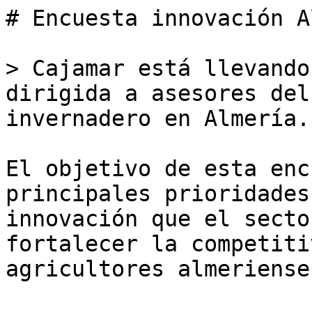
# Encuesta innovación A
> Cajamar está llevando
dirigida a asesores del
invernadero en Almería.

El objetivo de esta enc
principales prioridades
innovación que el secto
fortalecer la competiti
agricultores almerienses