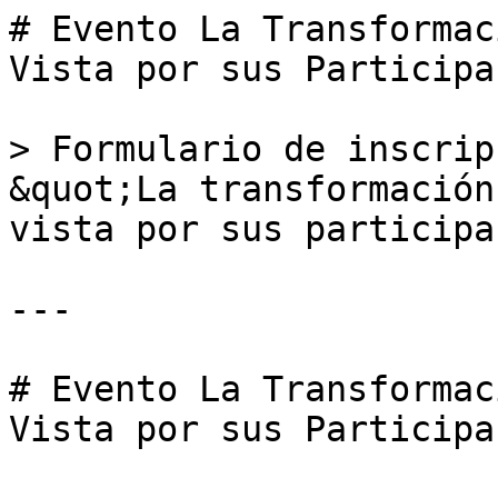
# Evento La Transformac
Vista por sus Participan
> Formulario de inscrip
&quot;La transformación
vista por sus participa
---

# Evento La Transformac
Vista por sus Participan