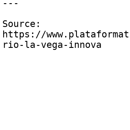
---

Source: 
https://www.plataformat