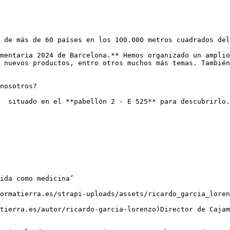
 de más de 60 países en los 100.000 metros cuadrados del
mentaria 2024 de Barcelona.** Hemos organizado un amplio
 nuevos productos, entro otros muchos más temas. También
nosotros? 

  situado en el **pabellón 2 - E 525** para descubrirlo.

ida como medicina’
