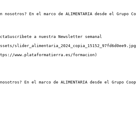
n nosotros? En el marco de ALIMENTARIA desde el Grupo Co
ctaSuscríbete a nuestra Newsletter semanal

ssets/slider_alimentaria_2024_copia_15152_97fd6d0ee9.jpg
tps://www.plataformatierra.es/formacion)

nosotros? En el marco de ALIMENTARIA desde el Grupo Coop