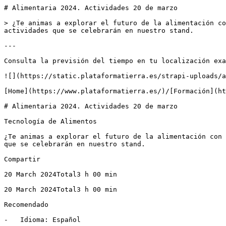
# Alimentaria 2024. Actividades 20 de marzo

> ¿Te animas a explorar el futuro de la alimentación co
actividades que se celebrarán en nuestro stand.

---

Consulta la previsión del tiempo en tu localización exa
![](https://static.plataformatierra.es/strapi-uploads/a
[Home](https://www.plataformatierra.es/)/[Formación](ht
# Alimentaria 2024. Actividades 20 de marzo

Tecnología de Alimentos

¿Te animas a explorar el futuro de la alimentación con 
que se celebrarán en nuestro stand.

Compartir

20 March 2024Total3 h 00 min

20 March 2024Total3 h 00 min

Recomendado

-   Idioma: Español
