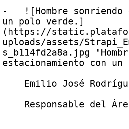
-   ![Hombre sonriendo 
un polo verde.]
(https://static.platafo
uploads/assets/Strapi_E
s_b114fd2a8a.jpg "Hombr
estacionamiento con un 
    Emilio José Rodríguez Alises

    Responsable del Área agronómico de Plantae
