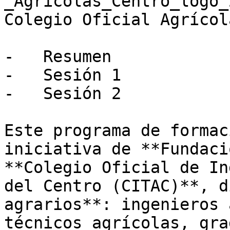
_Agricolas_Centro_logo_
Colegio Oficial Agrícol
-   Resumen

-   Sesión 1

-   Sesión 2

Este programa de formac
iniciativa de **Fundaci
**Colegio Oficial de In
del Centro (CITAC)**, d
agrarios**: ingenieros 
técnicos agrícolas, gra