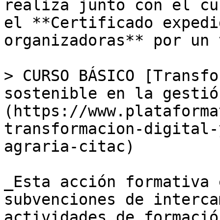
realiza junto con el cu
el **Certificado expedi
organizadoras** por un 
> CURSO BÁSICO [Transfo
sostenible en la gestió
(https://www.plataforma
transformacion-digital-
agraria-citac)

_Esta acción formativa 
subvenciones de interca
actividades de formació