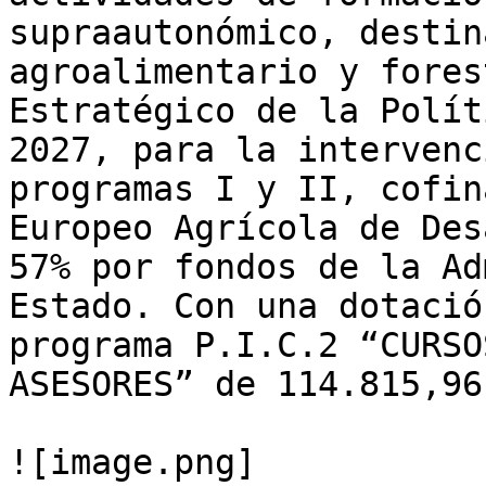
supraautonómico, destin
agroalimentario y fores
Estratégico de la Polít
2027, para la intervenc
programas I y II, cofin
Europeo Agrícola de Des
57% por fondos de la Ad
Estado. Con una dotació
programa P.I.C.2 “CURSO
ASESORES” de 114.815,96 
![image.png]