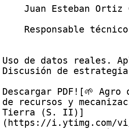
    Juan Esteban Ortiz Correa

    Responsable técnico en Plantae

Uso de datos reales. Ap
Discusión de estrategias
Descargar PDF![🌱 Agro 
de recursos y mecanizac
Tierra (S. II)]
(https://i.ytimg.com/vi