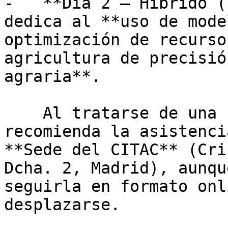
-   **Día 2 — Híbrido (
dedica al **uso de mode
optimización de recurso
agricultura de precisió
agraria**. 

    Al tratarse de una sesión práctica se 
recomienda la asistenci
**Sede del CITAC** (Cri
Dcha. 2, Madrid), aunqu
seguirla en formato onl
desplazarse.
