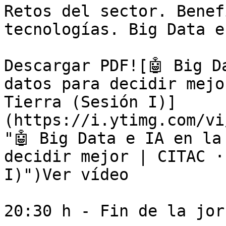
Retos del sector. Benef
tecnologías. Big Data e
Descargar PDF![🤖 Big D
datos para decidir mejo
Tierra (Sesión I)]
(https://i.ytimg.com/vi
"🤖 Big Data e IA en la
decidir mejor | CITAC ·
I)")Ver vídeo

20:30 h - Fin de la jorn