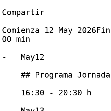
Compartir

Comienza 12 May 2026Fin
00 min

-   May12

    ## Programa Jornada Virtual

    16:30 - 20:30 h

-   May13
