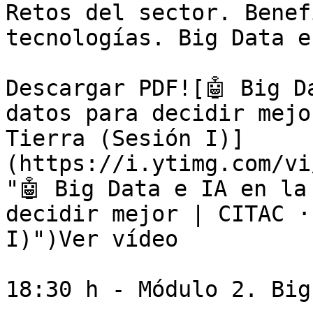
Retos del sector. Benef
tecnologías. Big Data e
Descargar PDF![🤖 Big D
datos para decidir mejo
Tierra (Sesión I)]
(https://i.ytimg.com/vi
"🤖 Big Data e IA en la
decidir mejor | CITAC ·
I)")Ver vídeo

18:30 h - Módulo 2. Big