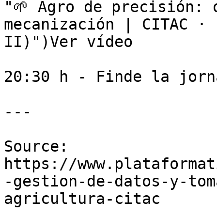
"🌱 Agro de precisión: 
mecanización | CITAC · 
II)")Ver vídeo

20:30 h - Finde la jorna
---

Source: 
https://www.plataformat
-gestion-de-datos-y-tom