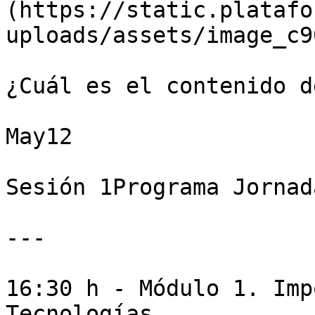
(https://static.platafo
uploads/assets/image_c9
¿Cuál es el contenido d
May12

Sesión 1Programa Jornad
---

16:30 h - Módulo 1. Imp
Tecnologías
