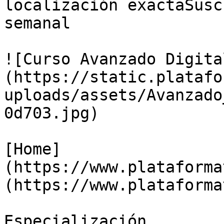
localización exactaSusc
semanal

![Curso Avanzado Digita
(https://static.platafo
uploads/assets/Avanzado
0d703.jpg)

[Home]
(https://www.plataforma
(https://www.plataforma
Especialización
