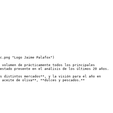
c.png "Logo Jaime Palafox")

 volumen de prácticamente todos los principales 
estado presente en el análisis de los últimos 20 años. 

s distintos mercados**, y la visión para el año en 
 aceite de oliva**, **dulces y pescados.**
