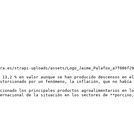
ra.es/strapi-uploads/assets/Logo_Jaime_Palafox_a7f086f29
 13,2 % en valor aunque se han producido descensos en el
storsionado por un fenómeno, la inflación, que no había 
cionado los principales productos agroalimentarios en lo
ernacional de la situación en los sectores de **porcino,