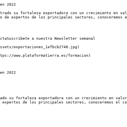
en 2022

trado su fortaleza exportadora con un crecimiento en val
o de expertos de los principales sectores, conoceremos e
ctaSuscríbete a nuestra Newsletter semanal

ssets/exportaciones_1efbcb2748.jpg)

tps://www.plataformatierra.es/formacion)

en 2022

ado su fortaleza exportadora con un crecimiento en valor
 expertos de los principales sectores, conoceremos el co