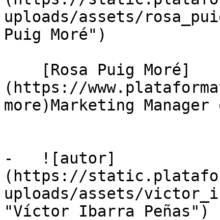
uploads/assets/rosa_pui
Puig Moré")

    [Rosa Puig Moré]
(https://www.plataforma
more)Marketing Manager 
-   ![autor]
(https://static.platafo
uploads/assets/victor_i
"Víctor Ibarra Peñas")
