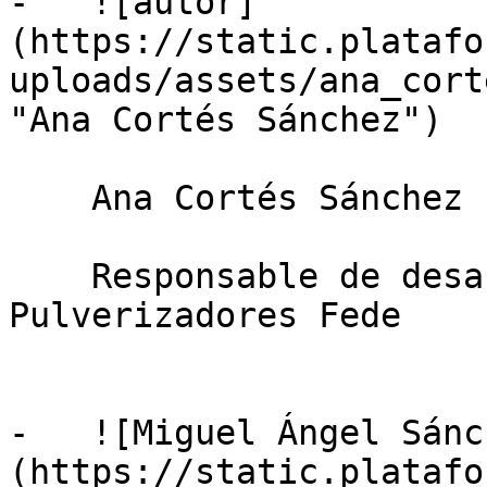
-   ![autor]
(https://static.platafo
uploads/assets/ana_cort
"Ana Cortés Sánchez")

    Ana Cortés Sánchez

    Responsable de desarrollo de negocio, 
Pulverizadores Fede

-   ![Miguel Ángel Sánc
(https://static.platafo