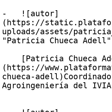
-   ![autor]
(https://static.platafo
uploads/assets/patricia
"Patricia Chueca Adell")
    [Patricia Chueca Adell]
(https://www.plataforma
chueca-adell)Coordinado
Agroingeniería del IVIA
