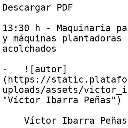
Descargar PDF

13:30 h - Maquinaria pa
y máquinas plantadoras 
acolchados

-   ![autor]
(https://static.platafo
uploads/assets/victor_i
"Víctor Ibarra Peñas")

    Víctor Ibarra Peñas
