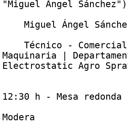
"Miguel Ángel Sánchez")

    Miguel Ángel Sánchez Pina

    Técnico - Comercial de Agrosegura de 
Maquinaria | Departamen
Electrostatic Agro Spra
12:30 h - Mesa redonda

Modera
