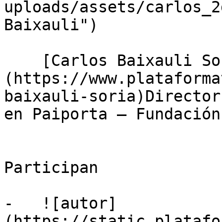
uploads/assets/carlos_2
Baixauli")

    [Carlos Baixauli Soria]
(https://www.plataforma
baixauli-soria)Director
en Paiporta — Fundación
Participan

-   ![autor]
(https://static.platafo