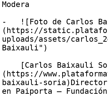
Modera

-   ![Foto de Carlos Ba
(https://static.platafo
uploads/assets/carlos_2
Baixauli")

    [Carlos Baixauli Soria]
(https://www.plataforma
baixauli-soria)Director
en Paiporta — Fundación