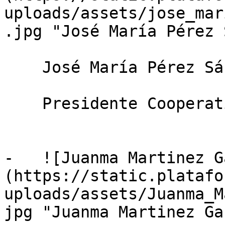
uploads/assets/jose_mar
.jpg "José María Pérez 
    José María Pérez Sánchez

    Presidente Cooperativa Surinver

-   ![Juanma Martinez G
(https://static.platafo
uploads/assets/Juanma_M
jpg "Juanma Martinez Ga