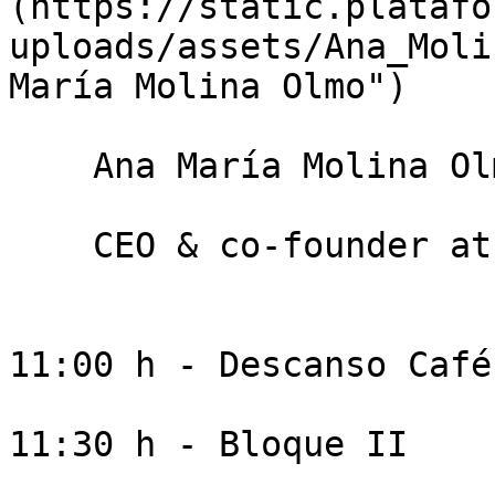
(https://static.platafo
uploads/assets/Ana_Moli
María Molina Olmo")

    Ana María Molina Olmo

    CEO & co-founder at GrodiTech

11:00 h - Descanso Café

11:30 h - Bloque II
