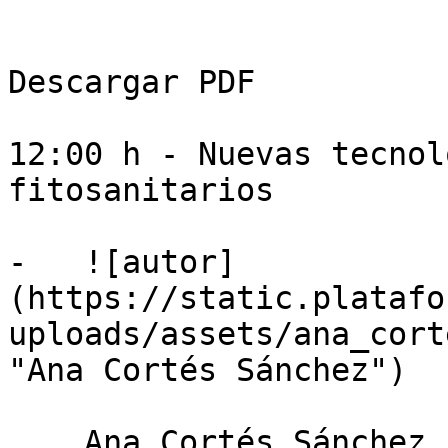
Descargar PDF

12:00 h - Nuevas tecnol
fitosanitarios

-   ![autor]
(https://static.platafo
uploads/assets/ana_cort
"Ana Cortés Sánchez")

    Ana Cortés Sánchez
