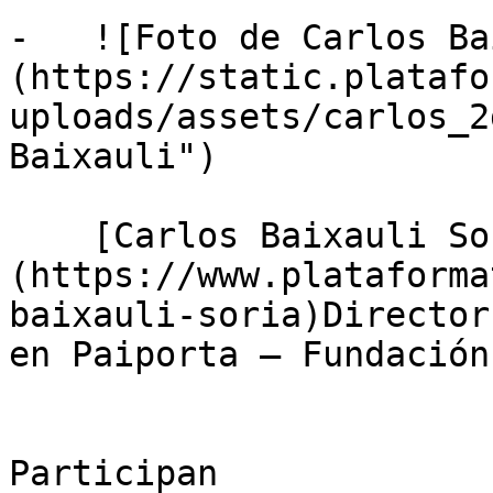
-   ![Foto de Carlos Ba
(https://static.platafo
uploads/assets/carlos_2
Baixauli")

    [Carlos Baixauli Soria]
(https://www.plataforma
baixauli-soria)Director
en Paiporta — Fundación
Participan
