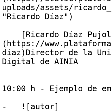
uploads/assets/ricardo_
"Ricardo Díaz")

    [Ricardo Díaz Pujol]
(https://www.plataforma
diaz)Director de la Uni
Digital de AINIA

10:00 h - Ejemplo de em
-   ![autor]