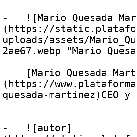
-   ![Mario Quesada Mar
(https://static.platafo
uploads/assets/Mario_Qu
2ae67.webp "Mario Quesa
    [Mario Quesada Martínez]
(https://www.plataforma
quesada-martinez)CEO y 
-   ![autor]