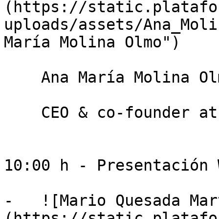
(https://static.platafo
uploads/assets/Ana_Moli
María Molina Olmo")

    Ana María Molina Olmo

    CEO & co-founder at GrodiTech

10:00 h - Presentación 
-   ![Mario Quesada Mar
(https://static.platafo