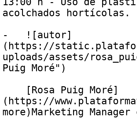
13:00 h - Uso de plásti
acolchados hortícolas.

-   ![autor]
(https://static.platafo
uploads/assets/rosa_pui
Puig Moré")

    [Rosa Puig Moré]
(https://www.plataforma
more)Marketing Manager 