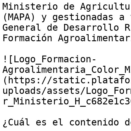
Ministerio de Agricultu
(MAPA) y gestionadas a 
General de Desarrollo R
Formación Agroalimentari
![Logo_Formacion-
Agroalimentaria_Color_M
(https://static.platafo
uploads/assets/Logo_For
r_Ministerio_H_c682e1c3
¿Cuál es el contenido d