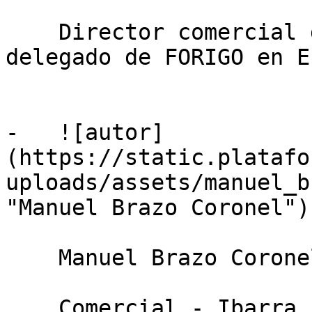
    Director comercial de IBARRA LORCA SL y 
delegado de FORIGO en E
-   ![autor]
(https://static.platafo
uploads/assets/manuel_b
"Manuel Brazo Coronel")

    Manuel Brazo Coronel

    Comercial - Ibarra Lorca SL, delegado 