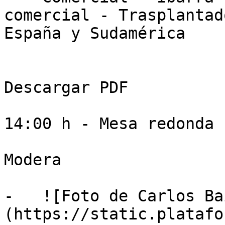
comercial - Trasplantad
España y Sudamérica

Descargar PDF

14:00 h - Mesa redonda

Modera

-   ![Foto de Carlos Ba
(https://static.platafo