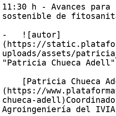
11:30 h - Avances para 
sostenible de fitosanit
-   ![autor]
(https://static.platafo
uploads/assets/patricia
"Patricia Chueca Adell")
    [Patricia Chueca Adell]
(https://www.plataforma
chueca-adell)Coordinado
Agroingeniería del IVIA
