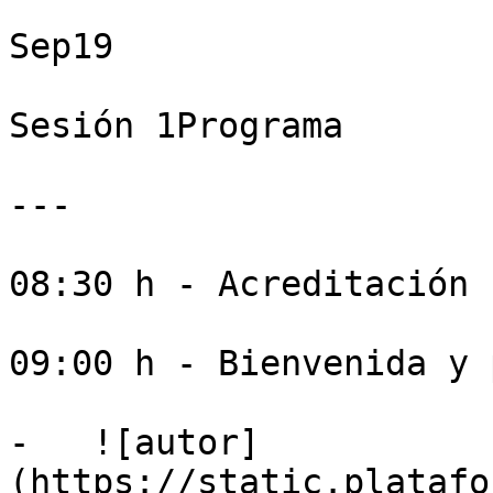
Sep19

Sesión 1Programa

---

08:30 h - Acreditación

09:00 h - Bienvenida y 
-   ![autor]
(https://static.platafo