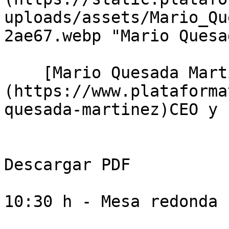
uploads/assets/Mario_Qu
2ae67.webp "Mario Quesa
    [Mario Quesada Martínez]
(https://www.plataforma
quesada-martinez)CEO y 
Descargar PDF

10:30 h - Mesa redonda
