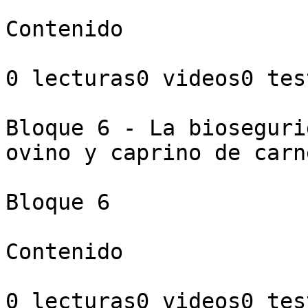
Contenido

0 lecturas0 videos0 test
Bloque 6 - La bioseguri
ovino y caprino de carne
Bloque 6

Contenido

0 lecturas0 videos0 test