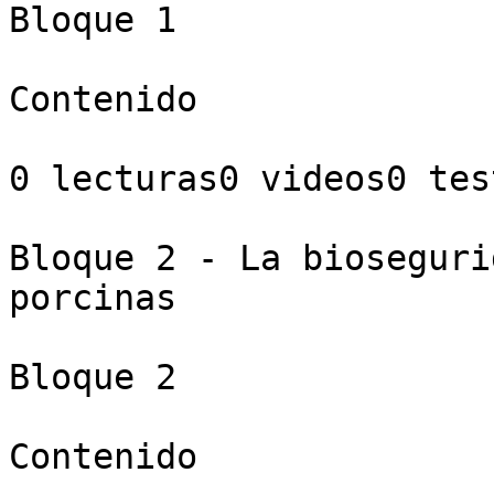
Bloque 1

Contenido

0 lecturas0 videos0 test
Bloque 2 - La bioseguri
porcinas

Bloque 2

Contenido
