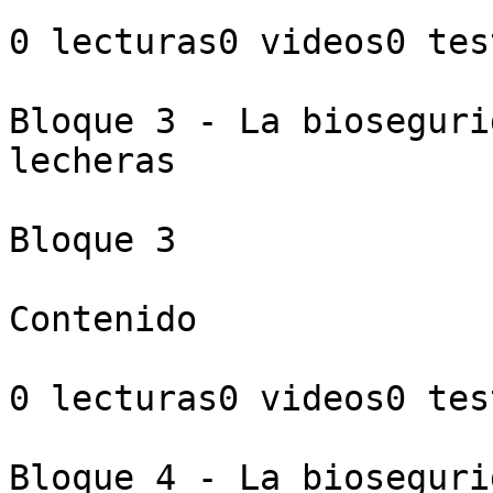
0 lecturas0 videos0 test
Bloque 3 - La bioseguri
lecheras

Bloque 3

Contenido

0 lecturas0 videos0 test
Bloque 4 - La bioseguri