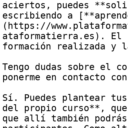
aciertos, puedes **soli
escribiendo a [**aprend
(https://www.plataforma
ataformatierra.es). El 
formación realizada y l
Tengo dudas sobre el co
ponerme en contacto con
Sí. Puedes plantear tus
del propio curso**, que
que allí también podrás