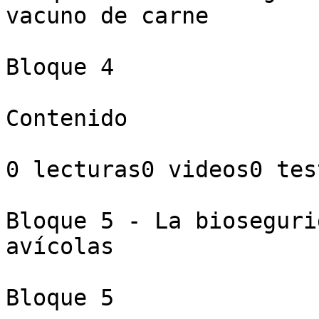
vacuno de carne

Bloque 4

Contenido

0 lecturas0 videos0 test
Bloque 5 - La bioseguri
avícolas

Bloque 5
