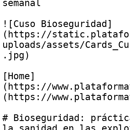
semanal

![Cuso Bioseguridad]
(https://static.platafo
uploads/assets/Cards_Cu
.jpg)

[Home]
(https://www.plataforma
(https://www.plataforma
# Bioseguridad: práctic
la sanidad en las explo