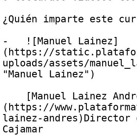
¿Quién imparte este curs
-   ![Manuel Lainez]
(https://static.platafo
uploads/assets/manuel_l
"Manuel Lainez")

    [Manuel Lainez Andrés]
(https://www.plataforma
lainez-andres)Director 
Cajamar
