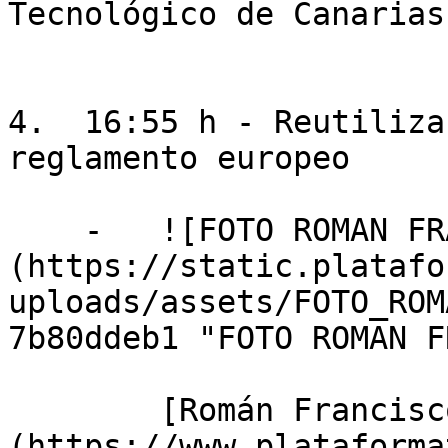
Tecnológico de Canarias
4.  16:55 h - Reutiliza
reglamento europeo

    -   ![FOTO ROMAN FRANCISCO LOPEZ ARAGON]
(https://static.platafo
uploads/assets/FOTO_ROM
7b80ddeb1 "FOTO ROMAN F
        [Román Francisco López Aragón]
(https://www.plataforma