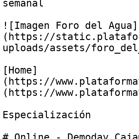
semanal

![Imagen Foro del Agua]
(https://static.platafo
uploads/assets/foro_del
[Home]
(https://www.plataforma
(https://www.plataforma
Especialización

# Online - Demoday Caja