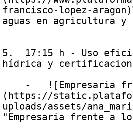
francisco-lopez-aragon)
aguas en agricultura y 
5.  17:15 h - Uso efici
hídrica y certificacione
    -   ![Empresaria frente a logo de Agrocolor.]
(https://static.platafo
uploads/assets/ana_mari
"Empresaria frente a lo