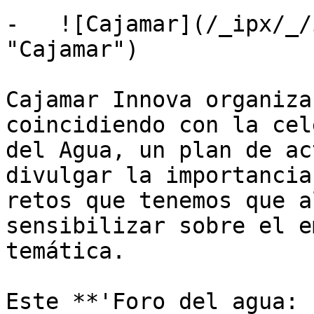
-   ![Cajamar](/_ipx/_/
"Cajamar")

Cajamar Innova organiza
coincidiendo con la cel
del Agua, un plan de ac
divulgar la importancia
retos que tenemos que a
sensibilizar sobre el e
temática.

Este **'Foro del agua: 