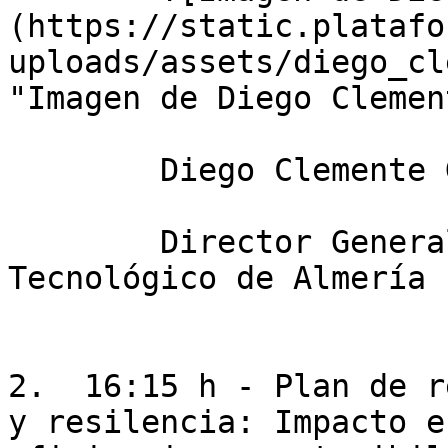
(https://static.platafo
uploads/assets/diego_cl
"Imagen de Diego Clemen
        Diego Clemente Giménez

        Director General del Parque Científico 
Tecnológico de Almería 
2.  16:15 h - Plan de r
y resilencia: Impacto e