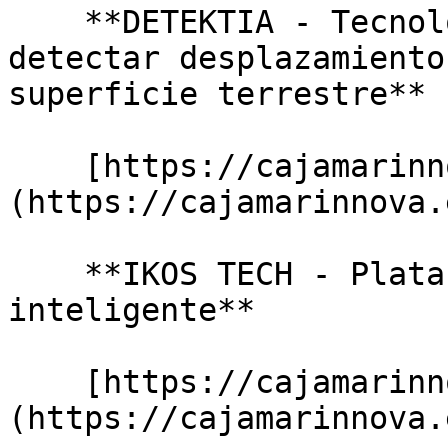
    **DETEKTIA - Tecnología satelital para 
detectar desplazamiento
superficie terrestre**

    [https://cajamarinnova.es/detail/detektia/]
(https://cajamarinnova.
    **IKOS TECH - Plataforma de riego 
inteligente**

    [https://cajamarinnova.es/detail/ikos-tech/]
(https://cajamarinnova.