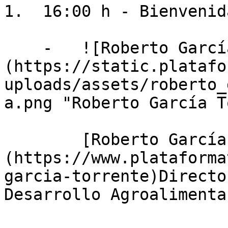
1.  16:00 h - Bienvenida
    -   ![Roberto García Torrente]
(https://static.platafo
uploads/assets/roberto_
a.png "Roberto García T
        [Roberto García Torrente]
(https://www.plataforma
garcia-torrente)Directo
Desarrollo Agroalimenta