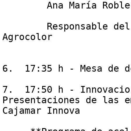
        Ana María Robles Sánchez

        Responsable del Área de Sostenibilidad de 
Agrocolor

6.  17:35 h - Mesa de d
7.  17:50 h - Innovacio
Presentaciones de las e
Cajamar Innova
