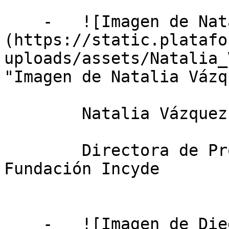
    -   ![Imagen de Natalia Vázquez Poza ]
(https://static.platafo
uploads/assets/Natalia_
"Imagen de Natalia Vázq
        Natalia Vázquez Poza

        Directora de Proyectos FEDER de la 
Fundación Incyde

    -   ![Imagen de Diego Clemente Giménez]