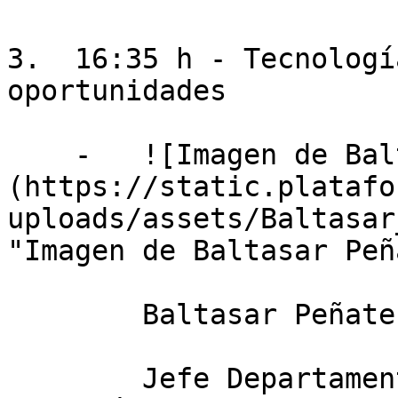
3.  16:35 h - Tecnologí
oportunidades

    -   ![Imagen de Baltasar Peñate]
(https://static.platafo
uploads/assets/Baltasar
"Imagen de Baltasar Peñ
        Baltasar Peñate Suárez

        Jefe Departamento de Agua - Instituto 