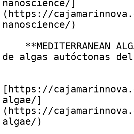
nanoscience/]
(https://cajamarinnova.
nanoscience/)

    **MEDITERRANEAN ALGAE - Producción sostenible 
de algas autóctonas del
[https://cajamarinnova.
algae/]
(https://cajamarinnova.
algae/)
