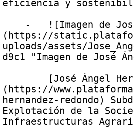
eficiencia y sostenibil
    -   ![Imagen de José Ángel Hernández Redondo]
(https://static.platafo
uploads/assets/Jose_Ang
d9c1 "Imagen de José Án
        [José Ángel Hernández Redondo]
(https://www.plataforma
hernandez-redondo) Subd
Explotación de la Socie
Infraestructuras Agrari