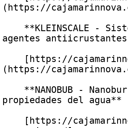
(https://cajamarinnova.
    **KLEINSCALE - Sistema de detección directa de 
agentes antiicrustantes
    [https://cajamarinnova.es/detail/kleinscale/]
(https://cajamarinnova.
    **NANOBUB - Nanoburbujas, transformando las 
propiedades del agua**

    [https://cajamarinnova.es/detail/kran-